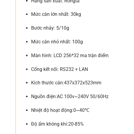
Hãng sản xuất: Rongta
Mức cân lớn nhất: 30kg
Bước nhảy: 5/10g
Mức cân nhỏ nhất: 100g
Màn hình: LCD 256*32 ma trận điểm
Cổng kết nối: RS232 + LAN
Kích thước cân:437x372x523mm
Nguồn điện:AC 100v~240V 50/60Hz
Nhiệt độ hoạt động:0~40℃
Độ ẩm không khí:20-85%