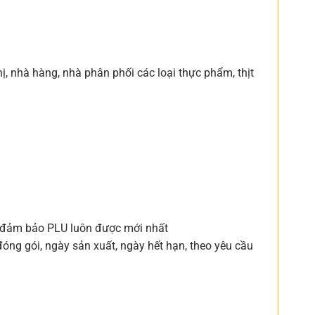
ị, nhà hàng, nhà phân phối các loại thực phẩm, thịt
, đảm bảo PLU luôn được mới nhất
đóng gói, ngày sản xuất, ngày hết hạn, theo yêu cầu