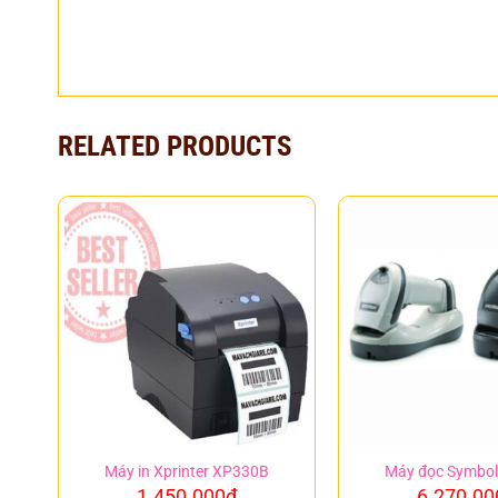
RELATED PRODUCTS
Máy in Xprinter XP330B
Máy đọc Symbol
1.450.000
₫
6.270.00