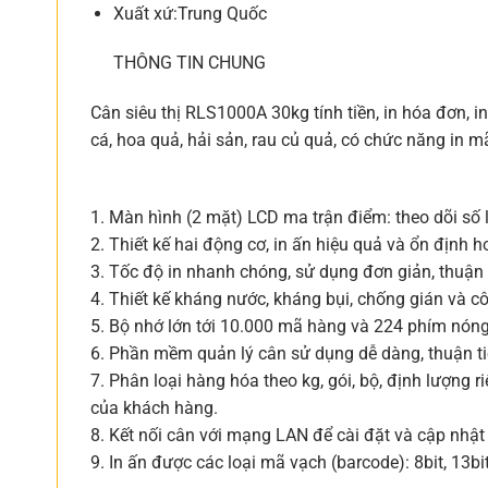
Xuất xứ:Trung Quốc
THÔNG TIN CHUNG
Cân siêu thị RLS1000A 30kg tính tiền, in hóa đơn, 
cá, hoa quả, hải sản, rau củ quả, có chức năng in 
1. Màn hình (2 mặt) LCD ma trận điểm: theo dõi số l
2. Thiết kế hai động cơ, in ấn hiệu quả và ổn định h
3. Tốc độ in nhanh chóng, sử dụng đơn giản, thuận 
4. Thiết kế kháng nước, kháng bụi, chống gián và 
5. Bộ nhớ lớn tới 10.000 mã hàng và 224 phím nóng
6. Phần mềm quản lý cân sử dụng dễ dàng, thuận t
7. Phân loại hàng hóa theo kg, gói, bộ, định lượng 
của khách hàng.
8. Kết nối cân với mạng LAN để cài đặt và cập nhậ
9. In ấn được các loại mã vạch (barcode): 8bit, 13bi