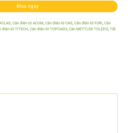
Mua ngay
 ACLAS
,
Cân điện tử ACOM
,
Cân điện tử CAS
,
Cân điện tử FURI
,
Cân
n điện tử TITECH
,
Cân điện tử TOPCASH
,
Cân METTLER TOLEDO
,
Tất