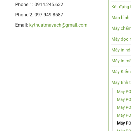
Phone 1: 0914.245.632
Két đựng t
Phone 2: 097.949.8587
Màn hình h
Email:
kythuatmavach@gmail.com
Máy chấm
Máy đọc 
Máy in hó
Máy in mã
Máy Kiểm
Máy tính 
Máy PO
Máy PO
Máy PO
Máy POS
Máy POS