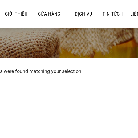
GIỚI THIỆU
CỬA HÀNG
DỊCH VỤ
TIN TỨC
LIÊ
s were found matching your selection.