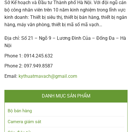
Sở Kế hoạch và Đầu tư Thành phố Hà Nội. Với đội ngũ cán
bộ công nhân viên trên 10 năm kinh nghiệm trong lĩnh vực
kinh doanh: Thiết bị siêu thị, thiết bị bán hàng, thiết bị ngân
hàng, máy văn phòng, thiết bị mã số mã vạch…
Địa chỉ: Số 21 – Ngõ 9 – Lương Đình Của – Đống Đa – Hà
Nội
Phone 1: 0914.245.632
Phone 2: 097.949.8587
Email:
kythuatmavach@gmail.com
DANH MỤC SẢN PHẨM
Bộ bán hàng
Camera giám sát