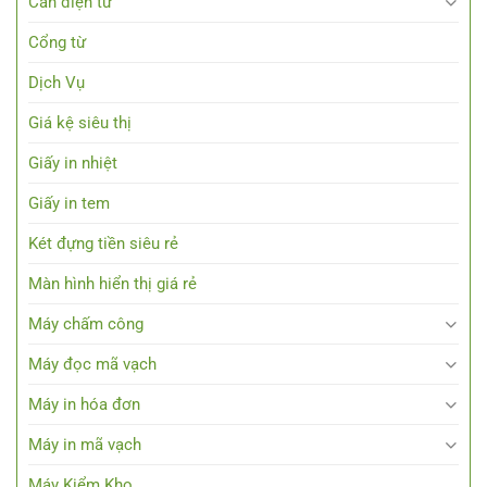
Cân điện tử
Cổng từ
Dịch Vụ
Giá kệ siêu thị
Giấy in nhiệt
Giấy in tem
Két đựng tiền siêu rẻ
Màn hình hiển thị giá rẻ
Máy chấm công
Máy đọc mã vạch
Máy in hóa đơn
Máy in mã vạch
Máy Kiểm Kho