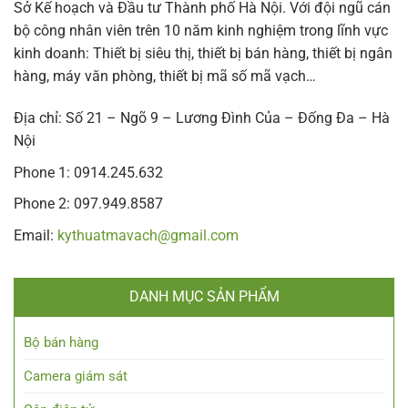
Sở Kế hoạch và Đầu tư Thành phố Hà Nội. Với đội ngũ cán
bộ công nhân viên trên 10 năm kinh nghiệm trong lĩnh vực
kinh doanh: Thiết bị siêu thị, thiết bị bán hàng, thiết bị ngân
hàng, máy văn phòng, thiết bị mã số mã vạch…
Địa chỉ: Số 21 – Ngõ 9 – Lương Đình Của – Đống Đa – Hà
Nội
Phone 1: 0914.245.632
Phone 2: 097.949.8587
Email:
kythuatmavach@gmail.com
DANH MỤC SẢN PHẨM
Bộ bán hàng
Camera giám sát