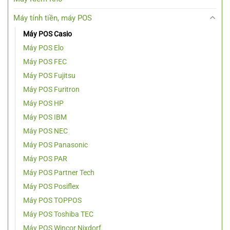
Máy tính tiền, máy POS
Máy POS Casio
Máy POS Elo
Máy POS FEC
Máy POS Fujitsu
Máy POS Furitron
Máy POS HP
Máy POS IBM
Máy POS NEC
Máy POS Panasonic
Máy POS PAR
Máy POS Partner Tech
Máy POS Posiflex
Máy POS TOPPOS
Máy POS Toshiba TEC
Máy POS Wincor Nixdorf