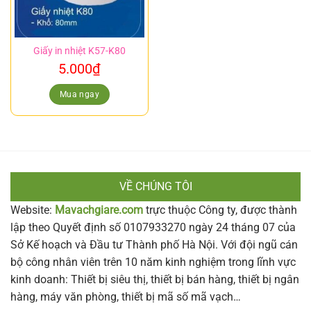
Giấy in nhiệt K57-K80
5.000
₫
Mua ngay
VỀ CHÚNG TÔI
Website:
Mavachgiare.com
trực thuộc Công ty, được thành
lập theo Quyết định số 0107933270 ngày 24 tháng 07 của
Sở Kế hoạch và Đầu tư Thành phố Hà Nội. Với đội ngũ cán
bộ công nhân viên trên 10 năm kinh nghiệm trong lĩnh vực
kinh doanh: Thiết bị siêu thị, thiết bị bán hàng, thiết bị ngân
hàng, máy văn phòng, thiết bị mã số mã vạch…