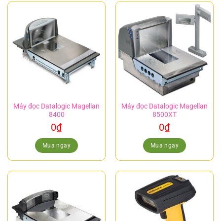
Máy đọc Datalogic Magellan
Máy đọc Datalogic Magellan
8400
8500XT
0
₫
0
₫
Mua ngay
Mua ngay