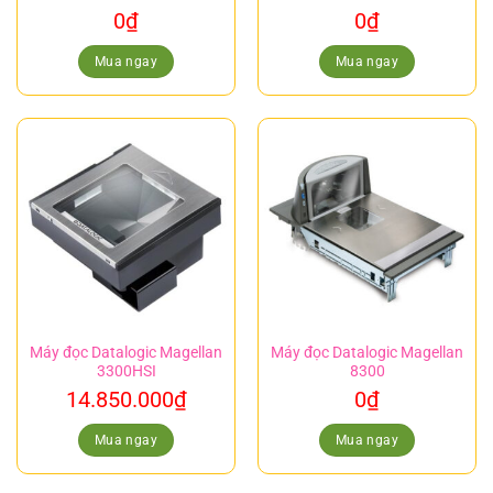
0
₫
0
₫
Mua ngay
Mua ngay
Máy đọc Datalogic Magellan
Máy đọc Datalogic Magellan
3300HSI
8300
14.850.000
₫
0
₫
Mua ngay
Mua ngay