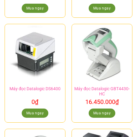
Mua ngay
Mua ngay
Máy đọc Datalogic DS6400
Máy đọc Datalogic GBT4430-
HC
0
₫
16.450.000
₫
Mua ngay
Mua ngay