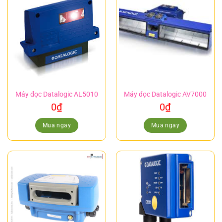
Máy đọc Datalogic AL5010
Máy đọc Datalogic AV7000
0
₫
0
₫
Mua ngay
Mua ngay