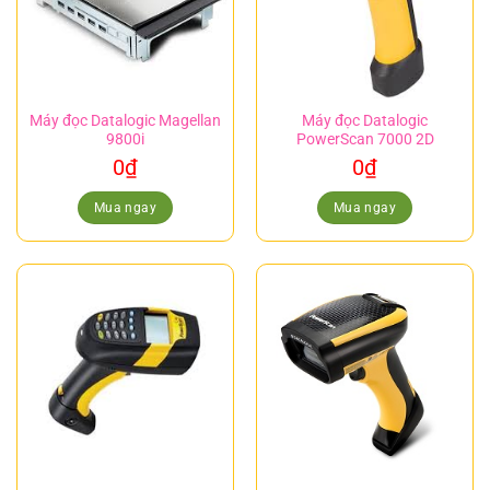
Máy đọc Datalogic Magellan
Máy đọc Datalogic
9800i
PowerScan 7000 2D
0
₫
0
₫
Mua ngay
Mua ngay