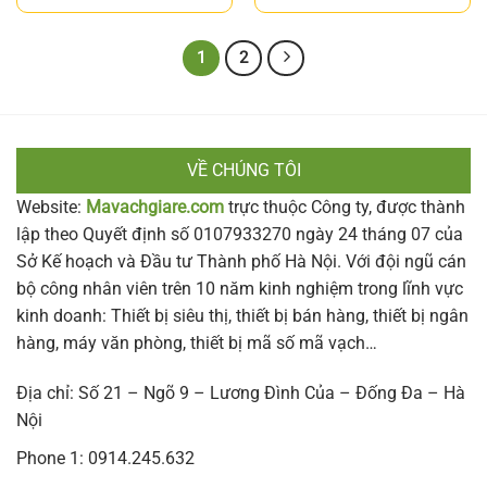
1
2
VỀ CHÚNG TÔI
Website:
Mavachgiare.com
trực thuộc Công ty, được thành
lập theo Quyết định số 0107933270 ngày 24 tháng 07 của
Sở Kế hoạch và Đầu tư Thành phố Hà Nội. Với đội ngũ cán
bộ công nhân viên trên 10 năm kinh nghiệm trong lĩnh vực
kinh doanh: Thiết bị siêu thị, thiết bị bán hàng, thiết bị ngân
hàng, máy văn phòng, thiết bị mã số mã vạch…
Địa chỉ: Số 21 – Ngõ 9 – Lương Đình Của – Đống Đa – Hà
Nội
Phone 1: 0914.245.632