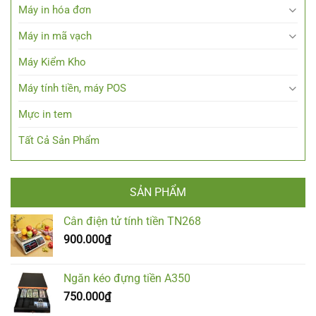
Máy in hóa đơn
Máy in mã vạch
Máy Kiểm Kho
Máy tính tiền, máy POS
Mực in tem
Tất Cả Sản Phẩm
SẢN PHẨM
Cân điện tử tính tiền TN268
900.000
₫
Ngăn kéo đựng tiền A350
750.000
₫