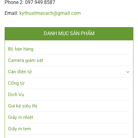
Phone 2: 097.949.8587
Email:
kythuatmavach@gmail.com
DANH MỤC SẢN PHẨM
Bộ bán hàng
Camera giám sát
Cân điện tử
Cổng từ
Dịch Vụ
Giá kệ siêu thị
Giấy in nhiệt
Giấy in tem