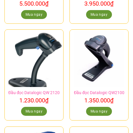
5.500.000
₫
3.950.000
₫
Mua ngay
Mua ngay
Đầu đọc Datalogic QW 2120
Đầu đọc Datalogic QW2100
1.230.000
₫
1.350.000
₫
Mua ngay
Mua ngay