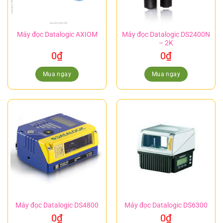
Máy đọc Datalogic AXIOM
Máy đọc Datalogic DS2400N
– 2K
0
₫
0
₫
Mua ngay
Mua ngay
Máy đọc Datalogic DS4800
Máy đọc Datalogic DS6300
0
₫
0
₫