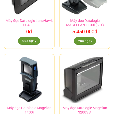
Máy đọc Datalogic LaneHawk
Máy đọc Datalogic
LH4000
MAGELLAN 1100i ( 2D )
0
₫
5.450.000
₫
Mua ngay
Mua ngay
Máy đọc Datalogic Magellan
Máy đọc Datalogic Magellan
1400i
3200VSI