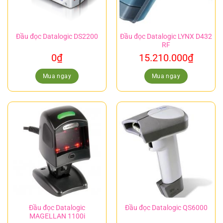
Đầu đọc Datalogic DS2200
Đầu đọc Datalogic LYNX D432
RF
0
₫
15.210.000
₫
Mua ngay
Mua ngay
Đầu đọc Datalogic
Đầu đọc Datalogic QS6000
MAGELLAN 1100i