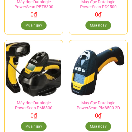
Máy đọc Datalogic
Máy đọc Datalogic
PowerScan PBT8300
PowerScan PD9500
0
₫
0
₫
Mua ngay
Mua ngay
Máy đọc Datalogic
Máy đọc Datalogic
PowerScan PM8300
PowerScan PM8500 2D
0
₫
0
₫
Mua ngay
Mua ngay