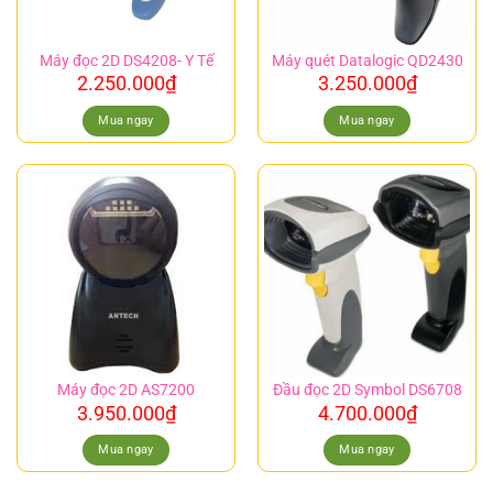
Máy đọc 2D DS4208- Y Tế
Máy quét Datalogic QD2430
2.250.000
₫
3.250.000
₫
Mua ngay
Mua ngay
Máy đọc 2D AS7200
Đầu đọc 2D Symbol DS6708
3.950.000
₫
4.700.000
₫
Mua ngay
Mua ngay