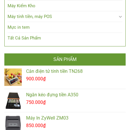
Máy Kiểm Kho
Máy tính tiền, máy POS
Mực in tem
Tất Cả Sản Phẩm
SẢN PHẨM
Cân điện tử tính tiền TN268
900.000
₫
Ngăn kéo đựng tiền A350
750.000
₫
Máy In ZyWell ZM03
850.000
₫