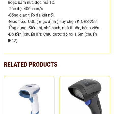
hoặc bấm nút, đọc mã 1D.
-Tốc độ: 400scan/s
-Cổng giao tiếp đa kết nối.
-Giao tiếp: USB ( mặc định ), tùy chọn KB, RS-232
-Ứng dụng: Siêu thị, nhà sách, nhà thuốc, bệnh viện…
-Độ bền (chuẩn IP): Chịu được độ rơi 1.5m (chuẩn
IP42)
RELATED PRODUCTS