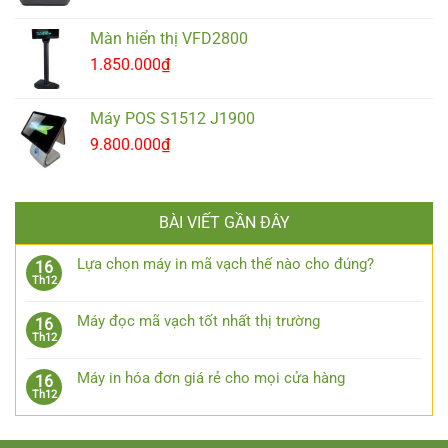
Màn hiển thị VFD2800
1.850.000
₫
Máy POS S1512 J1900
9.800.000
₫
BÀI VIẾT GẦN ĐÂY
Lựa chọn máy in mã vạch thế nào cho đúng?
16
Th12
Máy đọc mã vạch tốt nhất thị trường
16
Th12
Máy in hóa đơn giá rẻ cho mọi cửa hàng
16
Th12