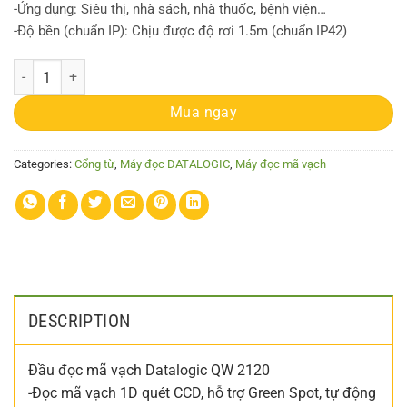
-Ứng dụng: Siêu thị, nhà sách, nhà thuốc, bệnh viện…
-Độ bền (chuẩn IP): Chịu được độ rơi 1.5m (chuẩn IP42)
Đầu đọc Datalogic QW 2120 quantity
Mua ngay
Categories:
Cổng từ
,
Máy đọc DATALOGIC
,
Máy đọc mã vạch
DESCRIPTION
Đầu đọc mã vạch Datalogic QW 2120
-Đọc mã vạch 1D quét CCD, hỗ trợ Green Spot, tự động