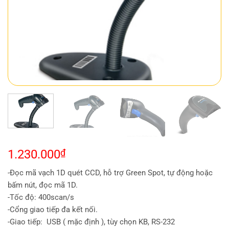
1.230.000
₫
-Đọc mã vạch 1D quét CCD, hỗ trợ Green Spot, tự động hoặc
bấm nút, đọc mã 1D.
-Tốc độ: 400scan/s
-Cổng giao tiếp đa kết nối.
-Giao tiếp: USB ( mặc định ), tùy chọn KB, RS-232