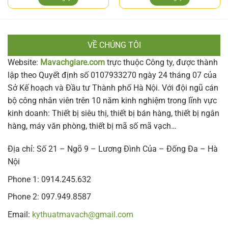
VỀ CHÚNG TÔI
Website:
Mavachgiare.com
trực thuộc Công ty, được thành
lập theo Quyết định số 0107933270 ngày 24 tháng 07 của
Sở Kế hoạch và Đầu tư Thành phố Hà Nội. Với đội ngũ cán
bộ công nhân viên trên 10 năm kinh nghiệm trong lĩnh vực
kinh doanh: Thiết bị siêu thị, thiết bị bán hàng, thiết bị ngân
hàng, máy văn phòng, thiết bị mã số mã vạch…
Địa chỉ: Số 21 – Ngõ 9 – Lương Đình Của – Đống Đa – Hà
Nội
Phone 1: 0914.245.632
Phone 2: 097.949.8587
Email:
kythuatmavach@gmail.com