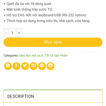
+ Quét đa tia với 18 dòng quét.
+ Mặt kính chống trầy xước TO.
+ Hỗ trợ EAS. Kết nối keyboard/USB (RS-232 option).
+ Thích hợp sử dụng trong siêu thị, nhà sách, cửa hàng
Đầu đọc MAGELLAN 2300HS quantity
Mua ngay
Categories:
Máy đọc mã vạch
,
Tất Cả Sản Phẩm
DESCRIPTION