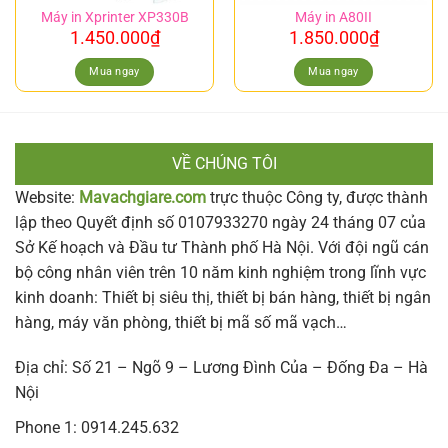
Máy in Xprinter XP330B
Máy in A80II
1.450.000
₫
1.850.000
₫
Mua ngay
Mua ngay
VỀ CHÚNG TÔI
Website:
Mavachgiare.com
trực thuộc Công ty, được thành
lập theo Quyết định số 0107933270 ngày 24 tháng 07 của
Sở Kế hoạch và Đầu tư Thành phố Hà Nội. Với đội ngũ cán
bộ công nhân viên trên 10 năm kinh nghiệm trong lĩnh vực
kinh doanh: Thiết bị siêu thị, thiết bị bán hàng, thiết bị ngân
hàng, máy văn phòng, thiết bị mã số mã vạch…
Địa chỉ: Số 21 – Ngõ 9 – Lương Đình Của – Đống Đa – Hà
Nội
Phone 1: 0914.245.632