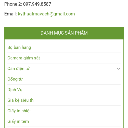
Phone 2: 097.949.8587
Email:
kythuatmavach@gmail.com
DANH MỤC SẢN PHẨM
Bộ bán hàng
Camera giám sát
Cân điện tử
Cổng từ
Dịch Vụ
Giá kệ siêu thị
Giấy in nhiệt
Giấy in tem