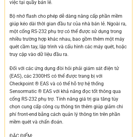
việc tại quầy bán lẻ.
Bộ nhớ flash cho phép dễ dàng nâng cấp phần mềm
giúp kéo dài thời gian đầu tư của nhà bán lẻ. Ngoài ra,
một cổng RS-232 phụ trợ có thể được sử dụng trong
nhiều trường hợp khác nhau, bao gồm thêm một máy
quét cầm tay, lập trình và cấu hình các máy quét, hoặc
truy cập vào dữ liệu đầu ra.
Đối với các ứng dụng đòi hỏi phải giám sát điện tử
(EAS), các 2300HS có thể được trang bị với
Checkpoint ® EAS và có thể hỗ trợ hệ thống
Sensormatic ® EAS với khả năng đọc tốt thông qua
cổng RS-232 phụ trợ. Tính năng giá trị gia tăng tùy
chọn cung cấp công cụ thông tin thêm giúp giảm chi
phí front-end bằng cách quản lý thông tin trên phần
mềm quét và chẩn đoán.
ĐẶC ĐIỂM: