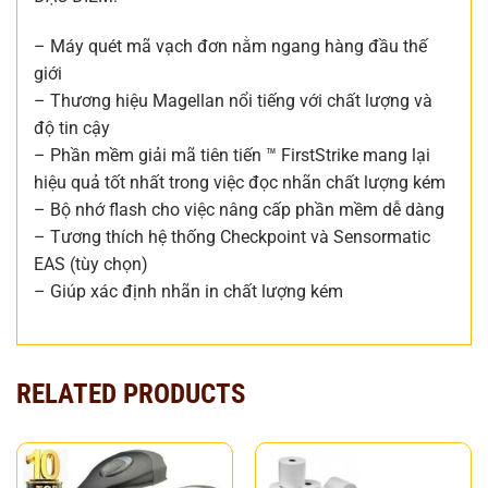
– Máy quét mã vạch đơn nằm ngang hàng đầu thế
giới
– Thương hiệu Magellan nổi tiếng với chất lượng và
độ tin cậy
– Phần mềm giải mã tiên tiến ™ FirstStrike mang lại
hiệu quả tốt nhất trong việc đọc nhãn chất lượng kém
– Bộ nhớ flash cho việc nâng cấp phần mềm dễ dàng
– Tương thích hệ thống Checkpoint và Sensormatic
EAS (tùy chọn)
– Giúp xác định nhãn in chất lượng kém
RELATED PRODUCTS