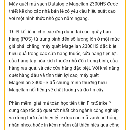
Máy quét mã vạch Datalogic Magellan 2300HS được
thiết kế cho các nhà bán lẻ có yêu cầu hiệu suất cao
với một hình thức nhỏ gọn nằm ngang.
Thiết kế riêng cho các ứng dụng tại các quầy bán
hàng (POS) từ trung bình đến số lượng lớn ở một mức
giá phải chăng, máy quét Magellan 2300HS đặc biệt
hiệu quả trong các cửa hàng thuốc, cửa hàng tiện lợi,
cửa hàng tạp hóa kích thước nhỏ đến trung bình, cửa
hàng rau quả, và các cửa hàng đặc biệt. Với khả năng
quét hàng đầu và tính tiện lợi cao, máy quét
Magenllan 2300HS đã chứng minh thương hiệu
Magellan nổi tiếng về chất lượng và độ tin cậy.
Phần mềm giải mã toán học tiên tiến FirstStrike ™
cung cấp tốc độ quét tốt nhất cho ngành công nghiệp
và đồng thời cải thiện tỷ lệ đọc các mã vạch hư hỏng,
nhăn nheo, hoặc in kém nhằm cải thiện hiệu quả công