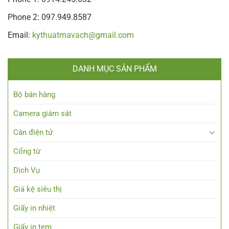
Phone 2: 097.949.8587
Email:
kythuatmavach@gmail.com
DANH MỤC SẢN PHẨM
Bộ bán hàng
Camera giám sát
Cân điện tử
Cổng từ
Dịch Vụ
Giá kệ siêu thị
Giấy in nhiệt
Giấy in tem