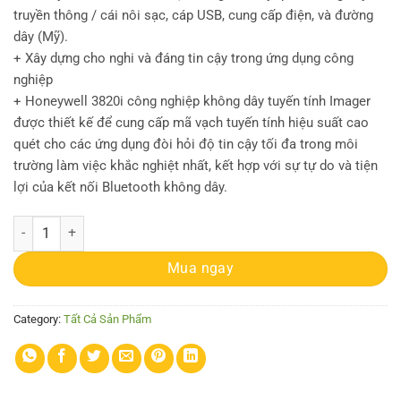
truyền thông / cái nôi sạc, cáp USB, cung cấp điện, và đường
dây (Mỹ).
+ Xây dựng cho nghi và đáng tin cậy trong ứng dụng công
nghiệp
+ Honeywell 3820i công nghiệp không dây tuyến tính Imager
được thiết kế để cung cấp mã vạch tuyến tính hiệu suất cao
quét cho các ứng dụng đòi hỏi độ tin cậy tối đa trong môi
trường làm việc khắc nghiệt nhất, kết hợp với sự tự do và tiện
lợi của kết nối Bluetooth không dây.
Máy quét Honeywell 3820 Cordless Linear Image Scanner quantity
Mua ngay
Category:
Tất Cả Sản Phẩm