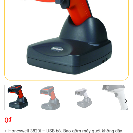
0
₫
+ Honeywell 3820i – USB bộ. Bao gồm máy quét không dây,