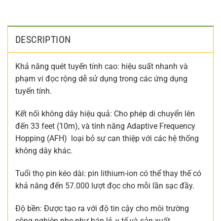
DESCRIPTION
Khả năng quét tuyến tính cao: hiệu suất nhanh và
phạm vi đọc rộng dễ sử dụng trong các ứng dụng
tuyến tính.
Kết nối không dây hiệu quả: Cho phép di chuyển lên
đến 33 feet (10m), và tính năng Adaptive Frequency
Hopping (AFH) loại bỏ sự can thiệp với các hệ thống
không dây khác.
Tuổi thọ pin kéo dài: pin lithium-ion có thể thay thế có
khả năng đến 57.000 lượt đọc cho mỗi lần sạc đầy.
Độ bền: Được tạo ra với độ tin cậy cho môi trường
công nghiệp nhẹ như bán lẻ, y tế và sản xuất.