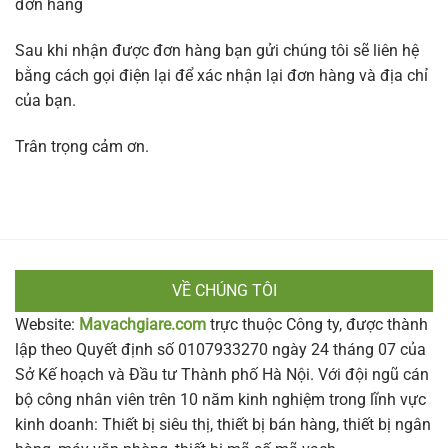
đơn hàng
Sau khi nhận được đơn hàng bạn gửi chúng tôi sẽ liên hệ
bằng cách gọi điện lại để xác nhận lại đơn hàng và địa chỉ
của bạn.
Trân trọng cảm ơn.
VỀ CHÚNG TÔI
Website:
Mavachgiare.com
trực thuộc Công ty, được thành
lập theo Quyết định số 0107933270 ngày 24 tháng 07 của
Sở Kế hoạch và Đầu tư Thành phố Hà Nội. Với đội ngũ cán
bộ công nhân viên trên 10 năm kinh nghiệm trong lĩnh vực
kinh doanh: Thiết bị siêu thị, thiết bị bán hàng, thiết bị ngân