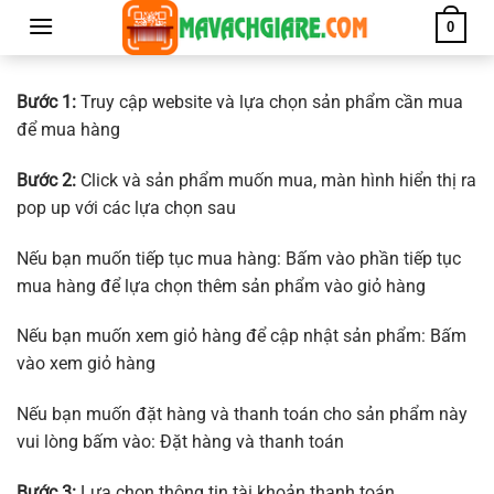
Chuyển
0
đến
nội
dung
Bước 1:
Truy cập website và lựa chọn sản phẩm cần mua
để mua hàng
Bước 2:
Click và sản phẩm muốn mua, màn hình hiển thị ra
pop up với các lựa chọn sau
Nếu bạn muốn tiếp tục mua hàng: Bấm vào phần tiếp tục
mua hàng để lựa chọn thêm sản phẩm vào giỏ hàng
Nếu bạn muốn xem giỏ hàng để cập nhật sản phẩm: Bấm
vào xem giỏ hàng
Nếu bạn muốn đặt hàng và thanh toán cho sản phẩm này
vui lòng bấm vào: Đặt hàng và thanh toán
Bước 3:
Lựa chọn thông tin tài khoản thanh toán