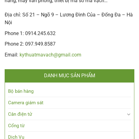
hàng, máy văn phòng, thiết bị mã số mã vạch…
Địa chỉ: Số 21 – Ngõ 9 – Lương Đình Của – Đống Đa – Hà
Nội
Phone 1: 0914.245.632
Phone 2: 097.949.8587
Email:
kythuatmavach@gmail.com
DANH MỤC SẢN PHẨM
Bộ bán hàng
Camera giám sát
Cân điện tử
Cổng từ
Dịch Vụ