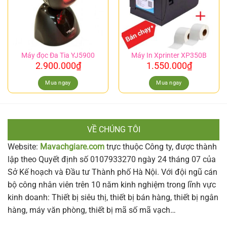
Máy đọc Đa Tia YJ5900
Máy In Xprinter XP350B
2.900.000
₫
1.550.000
₫
Mua ngay
Mua ngay
VỀ CHÚNG TÔI
Website:
Mavachgiare.com
trực thuộc Công ty, được thành
lập theo Quyết định số 0107933270 ngày 24 tháng 07 của
Sở Kế hoạch và Đầu tư Thành phố Hà Nội. Với đội ngũ cán
bộ công nhân viên trên 10 năm kinh nghiệm trong lĩnh vực
kinh doanh: Thiết bị siêu thị, thiết bị bán hàng, thiết bị ngân
hàng, máy văn phòng, thiết bị mã số mã vạch…