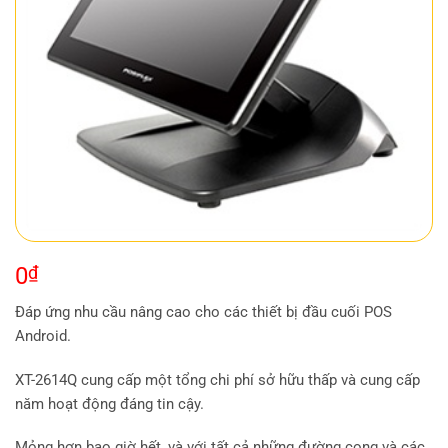
0
₫
Đáp ứng nhu cầu nâng cao cho các thiết bị đầu cuối POS
Android.
XT-2614Q cung cấp một tổng chi phí sở hữu thấp và cung cấp
năm hoạt động đáng tin cậy.
Mỏng hơn bao giờ hết, và với tất cả những đường cong và các