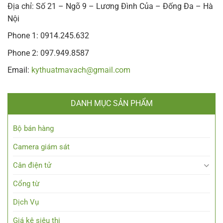
Địa chỉ: Số 21 – Ngõ 9 – Lương Đình Của – Đống Đa – Hà
Nội
Phone 1: 0914.245.632
Phone 2: 097.949.8587
Email:
kythuatmavach@gmail.com
DANH MỤC SẢN PHẨM
Bộ bán hàng
Camera giám sát
Cân điện tử
Cổng từ
Dịch Vụ
Giá kệ siêu thị