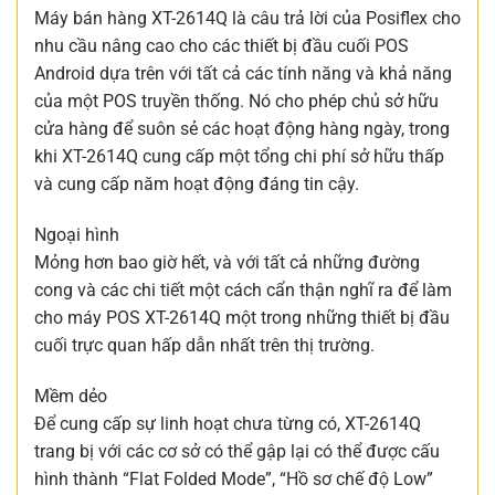
Máy bán hàng XT-2614Q là câu trả lời của Posiflex cho
nhu cầu nâng cao cho các thiết bị đầu cuối POS
Android dựa trên với tất cả các tính năng và khả năng
của một POS truyền thống. Nó cho phép chủ sở hữu
cửa hàng để suôn sẻ các hoạt động hàng ngày, trong
khi XT-2614Q cung cấp một tổng chi phí sở hữu thấp
và cung cấp năm hoạt động đáng tin cậy.
Ngoại hình
Mỏng hơn bao giờ hết, và với tất cả những đường
cong và các chi tiết một cách cẩn thận nghĩ ra để làm
cho máy POS XT-2614Q một trong những thiết bị đầu
cuối trực quan hấp dẫn nhất trên thị trường.
Mềm dẻo
Để cung cấp sự linh hoạt chưa từng có, XT-2614Q
trang bị với các cơ sở có thể gập lại có thể được cấu
hình thành “Flat Folded Mode”, “Hồ sơ chế độ Low”