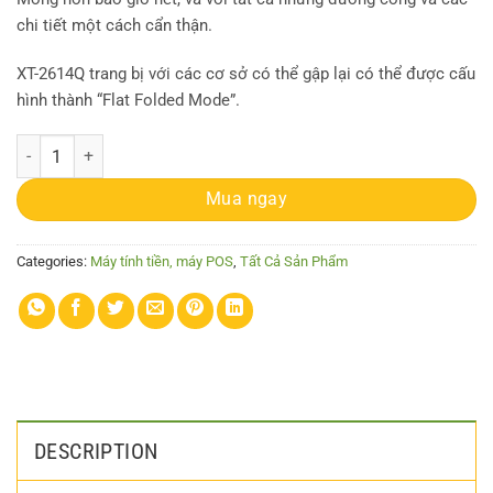
chi tiết một cách cẩn thận.
XT-2614Q trang bị với các cơ sở có thể gập lại có thể được cấu
hình thành “Flat Folded Mode”.
Máy bán hàng Posiflex JIVA XT-2614Q quantity
Mua ngay
Categories:
Máy tính tiền, máy POS
,
Tất Cả Sản Phẩm
DESCRIPTION