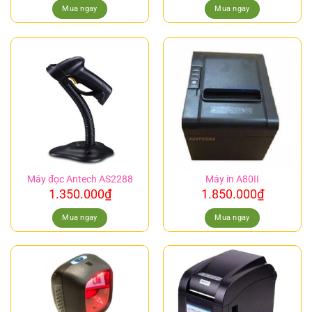
Mua ngay
Mua ngay
Máy đọc Antech AS2288
Máy in A80II
1.350.000
₫
1.850.000
₫
Mua ngay
Mua ngay