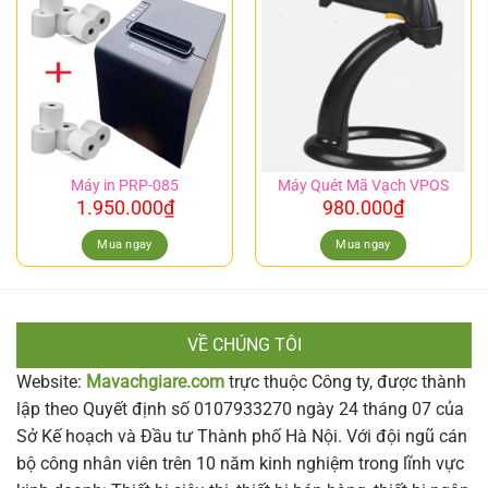
Máy in PRP-085
Máy Quét Mã Vạch VPOS
1.950.000
₫
980.000
₫
Mua ngay
Mua ngay
VỀ CHÚNG TÔI
Website:
Mavachgiare.com
trực thuộc Công ty, được thành
lập theo Quyết định số 0107933270 ngày 24 tháng 07 của
Sở Kế hoạch và Đầu tư Thành phố Hà Nội. Với đội ngũ cán
bộ công nhân viên trên 10 năm kinh nghiệm trong lĩnh vực