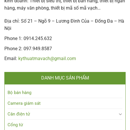
kinh doanh: Thiết bị siêu thị, thiết bị bán hàng, thiết bị ngân
hàng, máy văn phòng, thiết bị mã số mã vạch…
Địa chỉ: Số 21 – Ngõ 9 – Lương Đình Của – Đống Đa – Hà
Nội
Phone 1: 0914.245.632
Phone 2: 097.949.8587
Email:
kythuatmavach@gmail.com
DANH MỤC SẢN PHẨM
Bộ bán hàng
Camera giám sát
Cân điện tử
Cổng từ