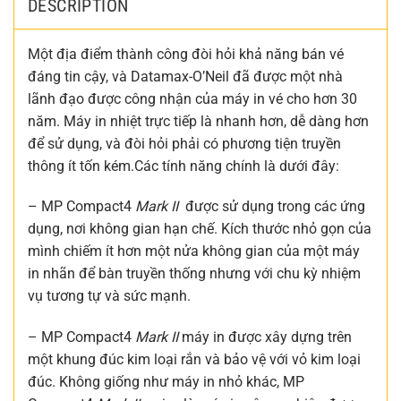
DESCRIPTION
Một địa điểm thành công đòi hỏi khả năng bán vé
đáng tin cậy, và Datamax-O’Neil đã được một nhà
lãnh đạo được công nhận của máy in vé cho hơn 30
năm. Máy in nhiệt trực tiếp là nhanh hơn, dễ dàng hơn
để sử dụng, và đòi hỏi phải có phương tiện truyền
thông ít tốn kém.Các tính năng chính là dưới đây:
– MP Compact4
Mark II
được sử dụng trong các ứng
dụng, nơi không gian hạn chế. Kích thước nhỏ gọn của
mình chiếm ít hơn một nửa không gian của một máy
in nhãn để bàn truyền thống nhưng với chu kỳ nhiệm
vụ tương tự và sức mạnh.
– MP Compact4
Mark II
máy in được xây dựng trên
một khung đúc kim loại rắn và bảo vệ với vỏ kim loại
đúc. Không giống như máy in nhỏ khác, MP