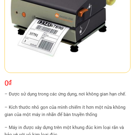
0
₫
– Được sử dụng trong các ứng dụng, nơi không gian hạn chế.
– Kích thước nhỏ gọn của mình chiếm ít hơn một nửa không
gian của một máy in nhãn để bàn truyền thống
– Máy in được xây dựng trên một khung đúc kim loại rắn và
bảo vệ với vỏ kim loại đúc.