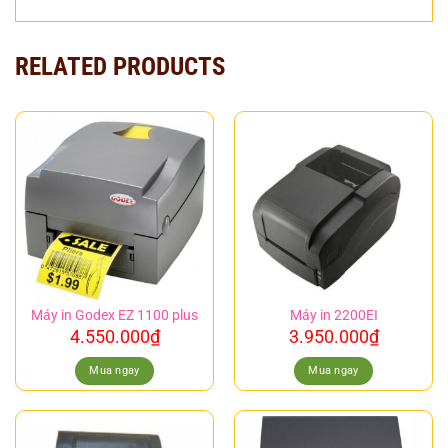
RELATED PRODUCTS
Máy in Godex EZ 1100 plus
Máy in 2200EI
4.550.000
₫
3.950.000
₫
Mua ngay
Mua ngay