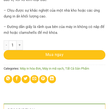
– Chịu được sự khắc nghiệt của một nhà kho hoặc các ứng
dụng in ấn khối lượng cao.
– Đường dẫn giấy là rãnh qua bên của máy in không có nắp để
mở hoặc clamshells để mở khóa.
Máy in Datamax-O'Neil MP Compact4 Mark II quantity
Mua ngay
Categories:
Máy in hóa đơn
,
Máy in mã vạch
,
Tất Cả Sản Phẩm