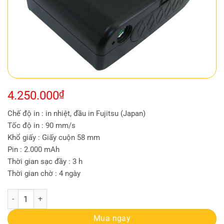
4.250.000
₫
Chế độ in : in nhiệt, đầu in Fujitsu (Japan)
Tốc độ in : 90 mm/s
Khổ giấy : Giấy cuộn 58 mm
Pin : 2.000 mAh
Thời gian sạc đầy : 3 h
Thời gian chờ : 4 ngày
Máy in Dataprint KP-B20 quantity
Mua ngay