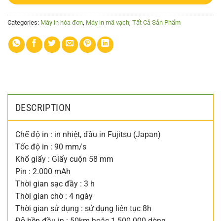
Categories:
Máy in hóa đơn
,
Máy in mã vạch
,
Tất Cả Sản Phẩm
DESCRIPTION
Chế độ in : in nhiệt, đầu in Fujitsu (Japan)
Tốc độ in : 90 mm/s
Khổ giấy : Giấy cuộn 58 mm
Pin : 2.000 mAh
Thời gian sạc đầy : 3 h
Thời gian chờ : 4 ngày
Thời gian sử dụng : sử dụng liên tục 8h
Độ bền đầu in : 50km hoặc 1.500.000 dòng