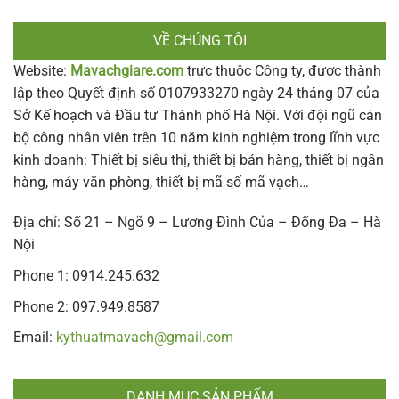
VỀ CHÚNG TÔI
Website:
Mavachgiare.com
trực thuộc Công ty, được thành
lập theo Quyết định số 0107933270 ngày 24 tháng 07 của
Sở Kế hoạch và Đầu tư Thành phố Hà Nội. Với đội ngũ cán
bộ công nhân viên trên 10 năm kinh nghiệm trong lĩnh vực
kinh doanh: Thiết bị siêu thị, thiết bị bán hàng, thiết bị ngân
hàng, máy văn phòng, thiết bị mã số mã vạch…
Địa chỉ: Số 21 – Ngõ 9 – Lương Đình Của – Đống Đa – Hà
Nội
Phone 1: 0914.245.632
Phone 2: 097.949.8587
Email:
kythuatmavach@gmail.com
DANH MỤC SẢN PHẨM