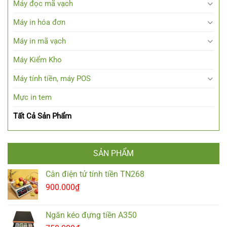
Máy đọc mã vạch
Máy in hóa đơn
Máy in mã vạch
Máy Kiểm Kho
Máy tính tiền, máy POS
Mực in tem
Tất Cả Sản Phẩm
SẢN PHẨM
Cân điện tử tính tiền TN268
900.000
₫
Ngăn kéo đựng tiền A350