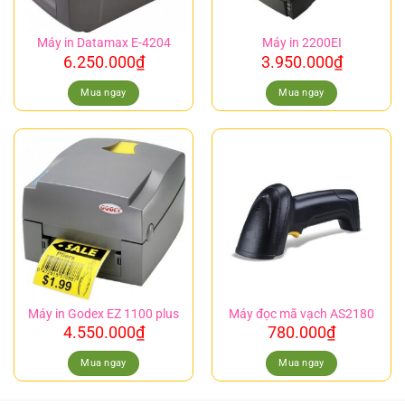
Máy in Datamax E-4204
Máy in 2200EI
6.250.000
₫
3.950.000
₫
Mua ngay
Mua ngay
Máy in Godex EZ 1100 plus
Máy đọc mã vạch AS2180
4.550.000
₫
780.000
₫
Mua ngay
Mua ngay