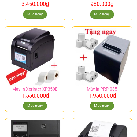
3.450.000
₫
980.000
₫
Mua ngay
Mua ngay
Máy In Xprinter XP350B
Máy in PRP-085
1.550.000
₫
1.950.000
₫
Mua ngay
Mua ngay