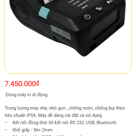
7.450.000
₫
Dòng máy in di động.
Trọng lượng máy nhẹ, nhỏ gọn , chống nước, chống bụi theo
tiêu chuẩn IP54. Máy dễ dàng cài đặt và sử dụng
– Kết nối đồng thời 03 kết nối RS 232, USB, Bluetooth
– Khổ giấy : 56+-2mm