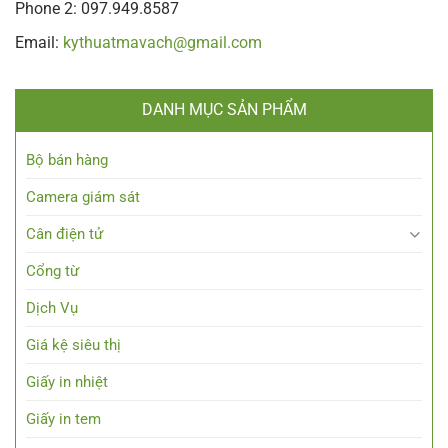
Phone 2: 097.949.8587
Email:
kythuatmavach@gmail.com
DANH MỤC SẢN PHẨM
Bộ bán hàng
Camera giám sát
Cân điện tử
Cổng từ
Dịch Vụ
Giá kệ siêu thị
Giấy in nhiệt
Giấy in tem