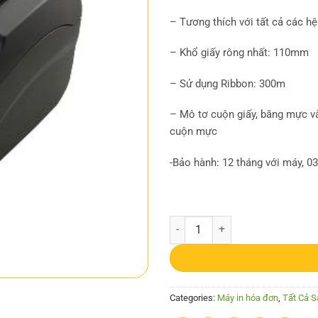
– Tương thích với tất cả các h
– Khổ giấy rông nhất: 110mm
– Sử dụng Ribbon: 300m
– Mô tơ cuộn giấy, băng mực và
cuộn mực
-Bảo hành: 12 tháng với máy, 03
Máy in 2200EI quantity
Categories:
Máy in hóa đơn
,
Tất Cả 