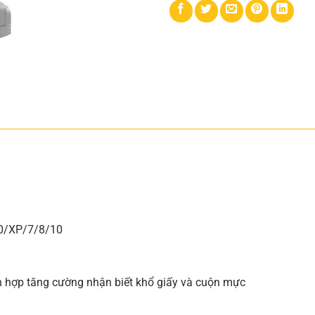
00/XP/7/8/10
h hợp tăng cường nhận biết khổ giấy và cuộn mực