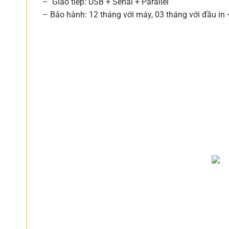
– Giao tiếp: USB + Serial + Parallel
– Bảo hành: 12 tháng với máy, 03 tháng với đầu in 