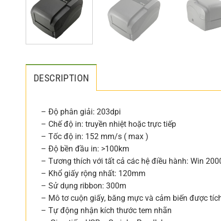
DESCRIPTION
– Độ phân giải: 203dpi
– Chế độ in: truyền nhiệt hoặc trực tiếp
– Tốc độ in: 152 mm/s ( max )
– Độ bền đầu in: >100km
– Tương thích với tất cả các hệ điều hành: Win 20
– Khổ giấy rộng nhất: 120mm
– Sử dụng ribbon: 300m
– Mô tơ cuộn giấy, băng mực và cảm biến được tíc
– Tự động nhận kích thước tem nhãn