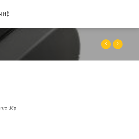
N HỆ
rực tiếp