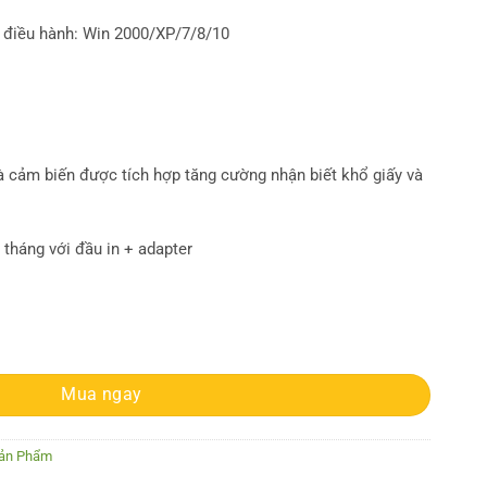
ệ điều hành: Win 2000/XP/7/8/10
 cảm biến được tích hợp tăng cường nhận biết khổ giấy và
 tháng với đầu in + adapter
Mua ngay
Sản Phẩm