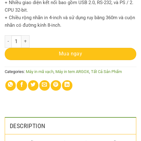
+ Nhiều giao diện kết nối bao gồm USB 2.0, RS-232, và PS / 2.
CPU 32-bit.
+ Chiều rộng nhãn in 4-inch và sử dụng ruy băng 360m và cuộn
nhãn có đường kính 8-inch.
Máy in mã vạch Argox F1 quantity
Mua ngay
Categories:
Máy in mã vạch
,
Máy in tem ARGOX
,
Tất Cả Sản Phẩm
DESCRIPTION