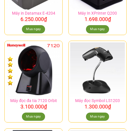
Máy in Datamax E-4204
Máy In XPrinter Q200
6.250.000
₫
1.698.000
₫
Mua ngay
Mua ngay
Máy đọc đa tia 7120 Orbit
Máy đọc Symbol LS1203
3.100.000
₫
1.300.000
₫
Mua ngay
Mua ngay