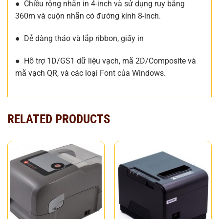
● Chiều rộng nhãn in 4-inch và sử dụng ruy băng
360m và cuộn nhãn có đường kính 8-inch.
● Dễ dàng tháo và lắp ribbon, giấy in
● Hỗ trợ 1D/GS1 dữ liệu vạch, mã 2D/Composite và
mã vạch QR, và các loại Font của Windows.
RELATED PRODUCTS