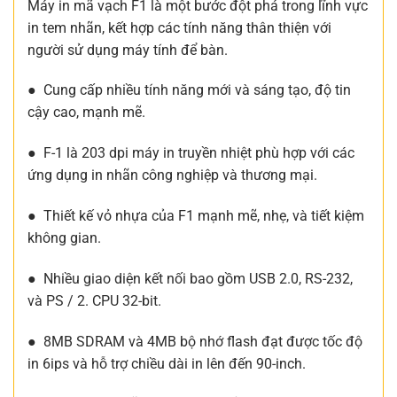
Máy in mã vạch F1 là một bước đột phá trong lĩnh vực
in tem nhãn, kết hợp các tính năng thân thiện với
người sử dụng máy tính để bàn.
● Cung cấp nhiều tính năng mới và sáng tạo, độ tin
cậy cao, mạnh mẽ.
● F-1 là 203 dpi máy in truyền nhiệt phù hợp với các
ứng dụng in nhãn công nghiệp và thương mại.
● Thiết kế vỏ nhựa của F1 mạnh mẽ, nhẹ, và tiết kiệm
không gian.
● Nhiều giao diện kết nối bao gồm USB 2.0, RS-232,
và PS / 2. CPU 32-bit.
● 8MB SDRAM và 4MB bộ nhớ flash đạt được tốc độ
in 6ips và hỗ trợ chiều dài in lên đến 90-inch.