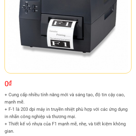
0
₫
+ Cung cấp nhiều tính năng mới và sáng tạo, độ tin cậy cao,
mạnh mẽ.
+ F-1 là 203 dpi máy in truyền nhiệt phù hợp với các ứng dụng
in nhãn công nghiệp và thương mại.
+ Thiết kế vỏ nhựa của F1 mạnh mẽ, nhẹ, và tiết kiệm không
gian.