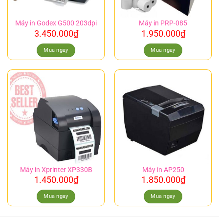
Máy in Godex G500 203dpi
Máy in PRP-085
3.450.000
₫
1.950.000
₫
Mua ngay
Mua ngay
Máy in Xprinter XP330B
Máy in AP250
1.450.000
₫
1.850.000
₫
Mua ngay
Mua ngay