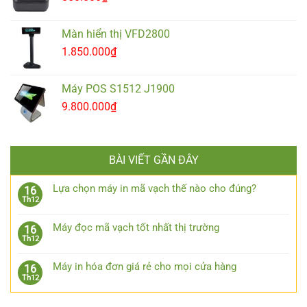
Màn hiển thị VFD2800
1.850.000
₫
Máy POS S1512 J1900
9.800.000
₫
BÀI VIẾT GẦN ĐÂY
Lựa chọn máy in mã vạch thế nào cho đúng?
16
Th12
Máy đọc mã vạch tốt nhất thị trường
16
Th12
Máy in hóa đơn giá rẻ cho mọi cửa hàng
16
Th12