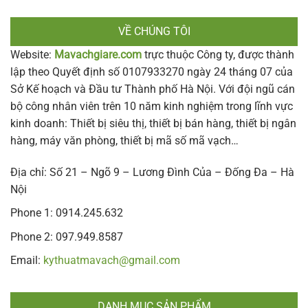
VỀ CHÚNG TÔI
Website:
Mavachgiare.com
trực thuộc Công ty, được thành
lập theo Quyết định số 0107933270 ngày 24 tháng 07 của
Sở Kế hoạch và Đầu tư Thành phố Hà Nội. Với đội ngũ cán
bộ công nhân viên trên 10 năm kinh nghiệm trong lĩnh vực
kinh doanh: Thiết bị siêu thị, thiết bị bán hàng, thiết bị ngân
hàng, máy văn phòng, thiết bị mã số mã vạch…
Địa chỉ: Số 21 – Ngõ 9 – Lương Đình Của – Đống Đa – Hà
Nội
Phone 1: 0914.245.632
Phone 2: 097.949.8587
Email:
kythuatmavach@gmail.com
DANH MỤC SẢN PHẨM