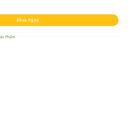
tity
Mua ngay
Sản Phẩm