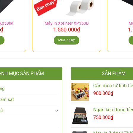
 Xp58iiK
Máy In Xprinter XP350B
Má
₫
1.550.000
₫
1
y
Mua ngay
ANH MỤC SẢN PHẨM
SẢN PHẨM
Cân điện tử tính t
ng
900.000
₫
iám sát
Ngăn kéo đựng tiề
tử
750.000
₫