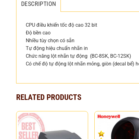
DESCRIPTION
CPU điều khiển tốc độ cao 32 bit
Độ bền cao
Nhiều tùy chọn có sẵn
Tự động hiệu chuẩn nhãn in
Chức năng lột nhãn tự động (BC-8SK, BC-12SK)
Có chế độ tự động lột nhãn mỏng, giòn (decal bể) 
RELATED PRODUCTS