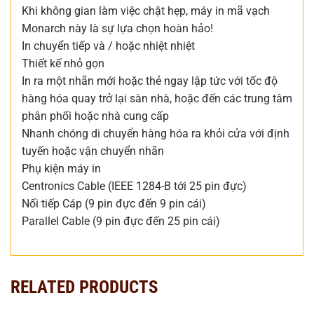
Khi không gian làm việc chật hẹp, máy in mã vạch
Monarch này là sự lựa chọn hoàn hảo!
In chuyển tiếp và / hoặc nhiệt nhiệt
Thiết kế nhỏ gọn
In ra một nhãn mới hoặc thẻ ngay lập tức với tốc độ
hàng hóa quay trở lại sàn nhà, hoặc đến các trung tâm
phân phối hoặc nhà cung cấp
Nhanh chóng di chuyển hàng hóa ra khỏi cửa với định
tuyến hoặc vận chuyển nhãn
Phụ kiện máy in
Centronics Cable (IEEE 1284-B tới 25 pin đực)
Nối tiếp Cáp (9 pin đực đến 9 pin cái)
Parallel Cable (9 pin đực đến 25 pin cái)
RELATED PRODUCTS