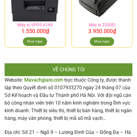
Máy in VPOS A160
Máy in 2200EI
1.550.000
₫
3.950.000
₫
Mua ngay
Mua ngay
VỀ CHÚNG TÔI
Website:
Mavachgiare.com
trực thuộc Công ty, được thành
lập theo Quyết định số 0107933270 ngày 24 tháng 07 của
Sở Kế hoạch và Đầu tư Thành phố Hà Nội. Với đội ngũ cán
bộ công nhân viên trên 10 năm kinh nghiệm trong lĩnh vực
kinh doanh: Thiết bị siêu thị, thiết bị bán hàng, thiết bị ngân
hàng, máy văn phòng, thiết bị mã số mã vạch…
Địa chỉ: Số 21 – Ngõ 9 – Lương Đình Của – Đống Đa – Hà