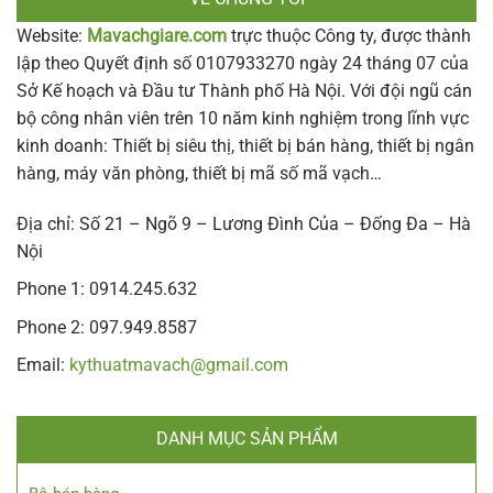
Website:
Mavachgiare.com
trực thuộc Công ty, được thành
lập theo Quyết định số 0107933270 ngày 24 tháng 07 của
Sở Kế hoạch và Đầu tư Thành phố Hà Nội. Với đội ngũ cán
bộ công nhân viên trên 10 năm kinh nghiệm trong lĩnh vực
kinh doanh: Thiết bị siêu thị, thiết bị bán hàng, thiết bị ngân
hàng, máy văn phòng, thiết bị mã số mã vạch…
Địa chỉ: Số 21 – Ngõ 9 – Lương Đình Của – Đống Đa – Hà
Nội
Phone 1: 0914.245.632
Phone 2: 097.949.8587
Email:
kythuatmavach@gmail.com
DANH MỤC SẢN PHẨM