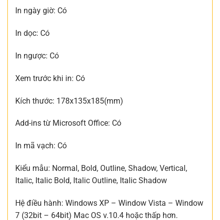
In ngày giờ: Có
In dọc : Có
In ngược: Có
Xem trước khi in: Có
Kích thước: 178x135x185(mm)
Add-ins từ Microsoft Office: Có
In mã vạch : Có
Kiểu mẫu : Normal, Bold, Outline, Shadow, Vertical,
Italic, Italic Bold, Italic Outline, Italic Shadow
Hệ điều hành: Windows XP – Window Vista – Window
7 (32bit – 64bit) Mac OS v.10.4 hoặc thấp hơn.