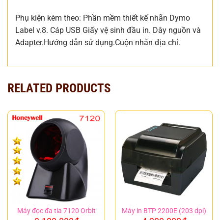
Phụ kiện kèm theo: Phần mềm thiết kế nhãn Dymo
Label v.8. Cáp USB Giấy vệ sinh đầu in. Dây nguồn và
Adapter.Hướng dẫn sử dụng.Cuộn nhãn địa chỉ .
RELATED PRODUCTS
Máy đọc đa tia 7120 Orbit
Máy in BTP 2200E (203 dpi)