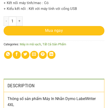
+ Kết nối máy tính/mac : Có
+ Kiểu kết nối : Kết với máy tính với cổng USB
Máy in tem Dymo LabelWriter 4XL quantity
Mua ngay
Categories:
Máy in mã vạch
,
Tất Cả Sản Phẩm
DESCRIPTION
Thông số sản phẩm Máy In Nhãn Dymo LabelWriter
4XL