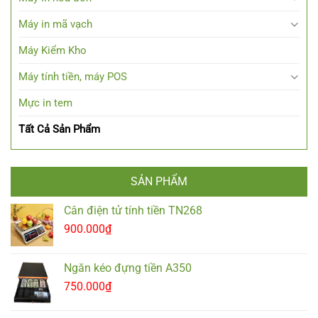
Máy in mã vạch
Máy Kiểm Kho
Máy tính tiền, máy POS
Mực in tem
Tất Cả Sản Phẩm
SẢN PHẨM
Cân điện tử tính tiền TN268
900.000
₫
Ngăn kéo đựng tiền A350
750.000
₫