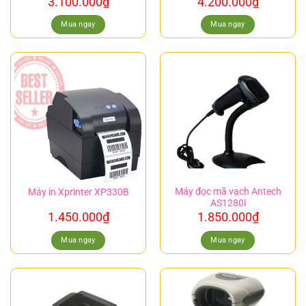
3.100.000
₫
4.200.000
₫
Mua ngay
Mua ngay
Máy đọc mã vạch Antech
Máy in Xprinter XP330B
AS1280i
1.450.000
₫
1.850.000
₫
Mua ngay
Mua ngay