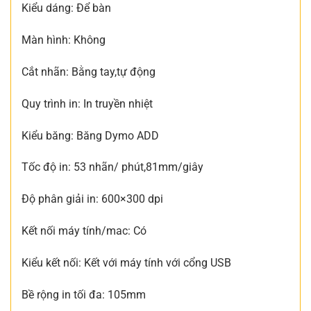
Kiểu dáng: Để bàn
Màn hình : Không
Cắt nhãn : Bằng tay,tự động
Quy trình in: In truyền nhiệt
Kiểu băng : Băng Dymo ADD
Tốc độ in : 53 nhãn/ phút,81mm/giây
Độ phân giải in : 600×300 dpi
Kết nối máy tính/mac: Có
Kiểu kết nối : Kết với máy tính với cổng USB
Bề rộng in tối đa: 105mm