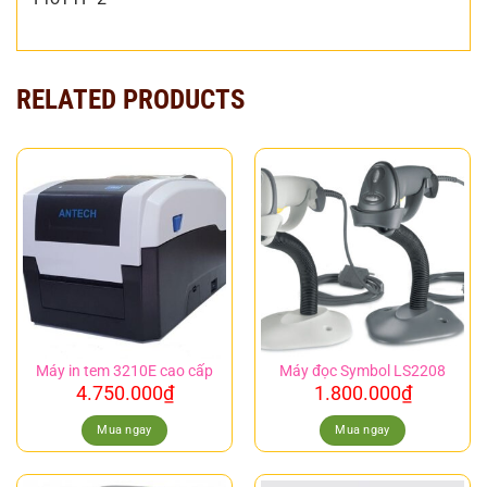
RELATED PRODUCTS
Máy in tem 3210E cao cấp
Máy đọc Symbol LS2208
4.750.000
₫
1.800.000
₫
Mua ngay
Mua ngay