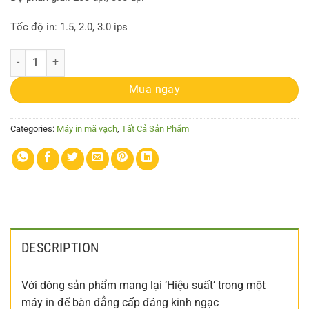
Tốc độ in: 1.5, 2.0, 3.0 ips
Máy in TSC 243E Pro quantity
Mua ngay
Categories:
Máy in mã vạch
,
Tất Cả Sản Phẩm
DESCRIPTION
Với dòng sản phẩm mang lại ‘Hiệu suất’ trong một
máy in để bàn đẳng cấp đáng kinh ngạc