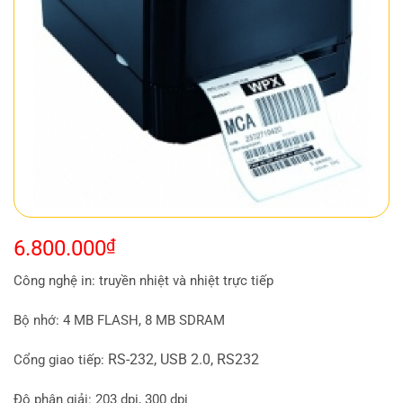
6.800.000
₫
Công nghệ in: truyền nhiệt và nhiệt trực tiếp
Bộ nhớ: 4 MB FLASH, 8 MB SDRAM
RS-232, USB 2.0, RS232
Cổng giao tiếp:
Độ phân giải: 203 dpi, 300 dpi