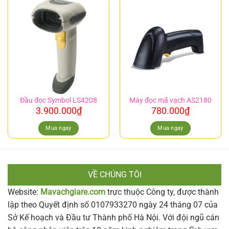
Đầu đọc Symbol LS4208
Máy đọc mã vạch AS2180
3.900.000
₫
780.000
₫
Mua ngay
Mua ngay
VỀ CHÚNG TÔI
Website:
Mavachgiare.com
trực thuộc Công ty, được thành
lập theo Quyết định số 0107933270 ngày 24 tháng 07 của
Sở Kế hoạch và Đầu tư Thành phố Hà Nội. Với đội ngũ cán