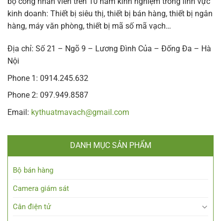
bộ công nhân viên trên 10 năm kinh nghiệm trong lĩnh vực
kinh doanh: Thiết bị siêu thị, thiết bị bán hàng, thiết bị ngân
hàng, máy văn phòng, thiết bị mã số mã vạch…
Địa chỉ: Số 21 – Ngõ 9 – Lương Đình Của – Đống Đa – Hà
Nội
Phone 1: 0914.245.632
Phone 2: 097.949.8587
Email:
kythuatmavach@gmail.com
DANH MỤC SẢN PHẨM
Bộ bán hàng
Camera giám sát
Cân điện tử