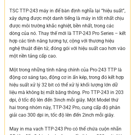
TSC TTP-243 máy in để bàn định nghĩa lại “hiệu suất”,
xây dựng được một danh tiếng là máy in tốt nhất chịu
được môi trường khắc nghiệt, bền nhất, trong các
dòng của nó. Thay thế mới là TTP-243 Pro Series – kết
hợp các tính năng tương tự, cộng với thương hiệu
nghệ thuật điện tử, đóng gói với hiệu suất cao hơn vào
một nền tảng cấp cao.
Một trong những tính năng chính của Pro-243 TTP là
động cơ sáng tạo, động cơ in ấn kép, trong đó kết hợp
hiệu suất xử lý 32 bit có thể xử lý khối lượng lớn dữ
liệu mà không bị mất băng thông. Pro TTP-243 in 203
dpi, ở tốc độ lên đến 3inch mỗi giây. Một Model thứ
hai trong nhóm này, TTP-342 Pro, cung cấp độ phân
giải cao 300 dpi in, tốc độ lên đến 2inch mỗi giây.
May in ma vach TTP-243 Pro có thể chứa cuộn nhãn