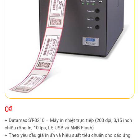
0
₫
+ Datamax ST-3210 – Máy in nhiệt trực tiếp (203 dpi, 3,15 inch
chiều rộng In, 10 ips, LF, USB và 6MB Flash)
+ Theo yêu cầu giá in ấn và hiệu suất tiêu chuẩn cho các ứng