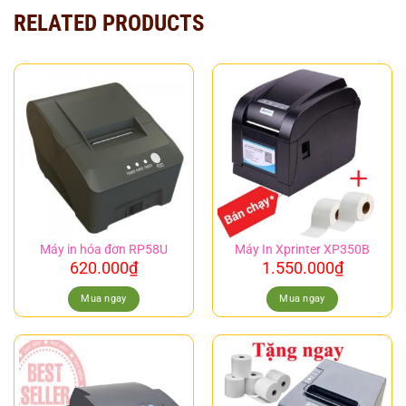
RELATED PRODUCTS
Máy in hóa đơn RP58U
Máy In Xprinter XP350B
620.000
₫
1.550.000
₫
Mua ngay
Mua ngay