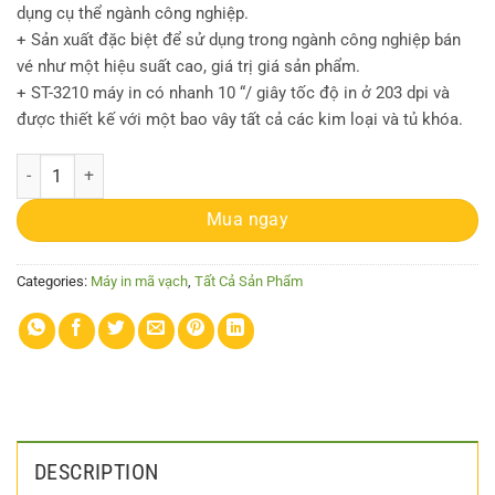
dụng cụ thể ngành công nghiệp.
+ Sản xuất đặc biệt để sử dụng trong ngành công nghiệp bán
vé như một hiệu suất cao, giá trị giá sản phẩm.
+ ST-3210 máy in có nhanh 10 “/ giây tốc độ in ở 203 dpi và
được thiết kế với một bao vây tất cả các kim loại và tủ khóa.
Máy in vé Datamax S-Class ST 3210 quantity
Mua ngay
Categories:
Máy in mã vạch
,
Tất Cả Sản Phẩm
DESCRIPTION