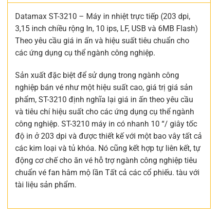
Datamax ST-3210 – Máy in nhiệt trực tiếp (203 dpi,
3,15 inch chiều rộng In, 10 ips, LF, USB và 6MB Flash)
Theo yêu cầu giá in ấn và hiệu suất tiêu chuẩn cho
các ứng dụng cụ thể ngành công nghiệp.
Sản xuất đặc biệt để sử dụng trong ngành công
nghiệp bán vé như một hiệu suất cao, giá trị giá sản
phẩm, ST-3210 định nghĩa lại giá in ấn theo yêu cầu
và tiêu chí hiệu suất cho các ứng dụng cụ thể ngành
công nghiệp. ST-3210 máy in có nhanh 10 “/ giây tốc
độ in ở 203 dpi và được thiết kế với một bao vây tất cả
các kim loại và tủ khóa. Nó cũng kết hợp tự liên kết, tự
động cơ chế cho ăn vé hỗ trợ ngành công nghiệp tiêu
chuẩn vé fan hâm mộ lần Tất cả các cổ phiếu. tàu với
tài liệu sản phẩm.