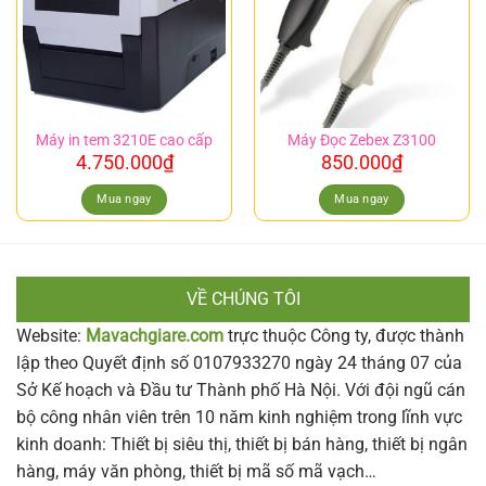
Máy in tem 3210E cao cấp
Máy Đọc Zebex Z3100
4.750.000
₫
850.000
₫
Mua ngay
Mua ngay
VỀ CHÚNG TÔI
Website:
Mavachgiare.com
trực thuộc Công ty, được thành
lập theo Quyết định số 0107933270 ngày 24 tháng 07 của
Sở Kế hoạch và Đầu tư Thành phố Hà Nội. Với đội ngũ cán
bộ công nhân viên trên 10 năm kinh nghiệm trong lĩnh vực
kinh doanh: Thiết bị siêu thị, thiết bị bán hàng, thiết bị ngân
hàng, máy văn phòng, thiết bị mã số mã vạch…