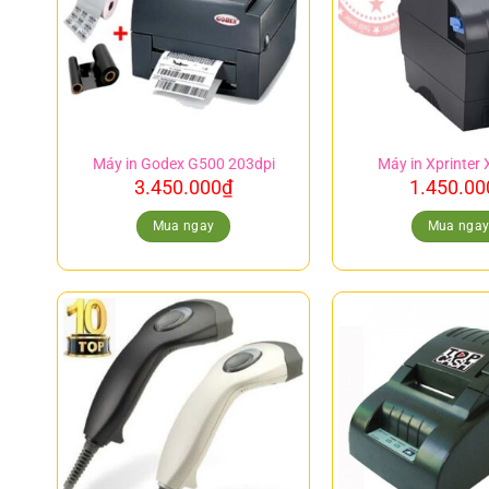
Máy in Godex G500 203dpi
Máy in Xprinter
3.450.000
₫
1.450.00
Mua ngay
Mua nga