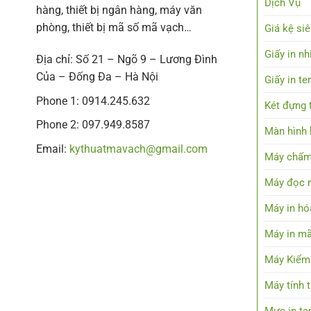
Dịch Vụ
hàng, thiết bị ngân hàng, máy văn
phòng, thiết bị mã số mã vạch…
Giá kệ siê
Giấy in nh
Địa chỉ: Số 21 – Ngõ 9 – Lương Đình
Của – Đống Đa – Hà Nội
Giấy in t
Phone 1: 0914.245.632
Két đựng t
Phone 2: 097.949.8587
Màn hình h
Email:
kythuatmavach@gmail.com
Máy chấm
Máy đọc 
Máy in hó
Máy in mã
Máy Kiểm
Máy tính 