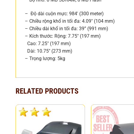
– Độ dài cuộn mực: 984′ (300 meter)
– Chiều rộng khổ in tối đa: 4.09″ (104 mm)
– Chiều dài khổ in tối đa: 39” (991 mm)
– Kích thước: Rộng: 7.75″ (197 mm)
Cao: 7.25″ (197 mm)
Dài: 10.75″ (273 mm)
– Trọng lượng: 5kg
RELATED PRODUCTS