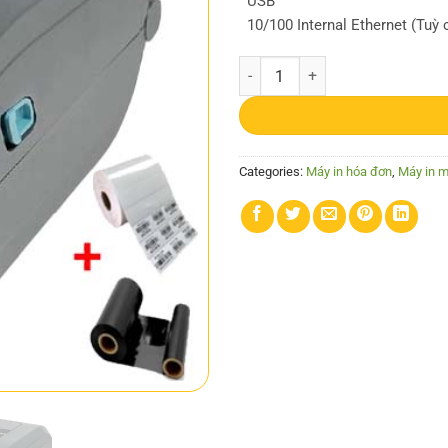
USB
10/100 Internal Ethernet (Tuỳ
Máy in Zebra GT800 203dpi quant
Categories:
Máy in hóa đơn
,
Máy in 