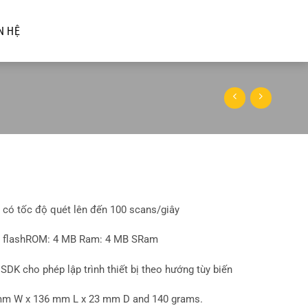
N HỆ
 có tốc độ quét lên đến 100 scans/giây
B flashROM: 4 MB Ram: 4 MB SRam
SDK cho phép lập trình thiết bị theo hướng tùy biến
 mm W x 136 mm L x 23 mm D and 140 grams.