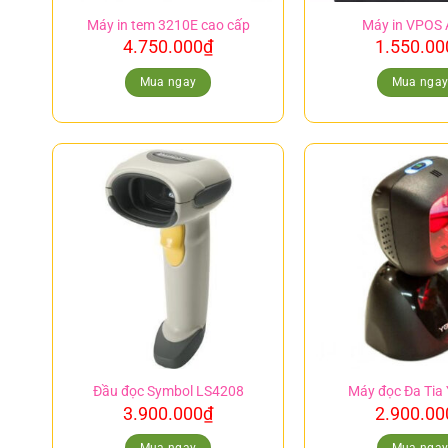
Máy in tem 3210E cao cấp
Máy in VPOS
4.750.000
₫
1.550.00
Mua ngay
Mua nga
Đầu đọc Symbol LS4208
Máy đọc Đa Tia
3.900.000
₫
2.900.00