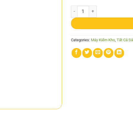
Máy kiểm kho OPH-3001 quantity
Categories:
Máy Kiểm Kho
,
Tất Cả S