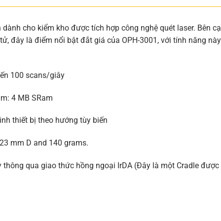
 dành cho kiểm kho được tích hợp công nghệ quét laser. Bên c
, đây là điểm nổi bật đắt giá của OPH-3001, với tính năng này
đến 100 scans/giây
Ram: 4 MB SRam
nh thiết bị theo hướng tùy biến
 23 mm D and 140 grams.
y thông qua giao thức hồng ngoại IrDA (Đây là một Cradle được 