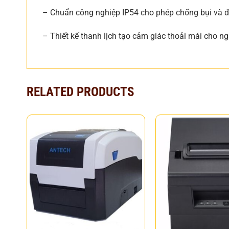
– Chuẩn công nghiệp IP54 cho phép chống bụi và 
– Thiết kế thanh lịch tạo cảm giác thoải mái cho n
RELATED PRODUCTS