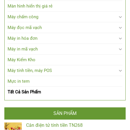
Màn hình hiển thị giá rẻ
Máy chấm công
Máy đọc mã vạch
Máy in hóa đơn
Máy in mã vạch
Máy Kiểm Kho
Máy tính tiền, máy POS
Mực in tem
Tất Cả Sản Phẩm
SẢN PHẨM
Cân điện tử tính tiền TN268