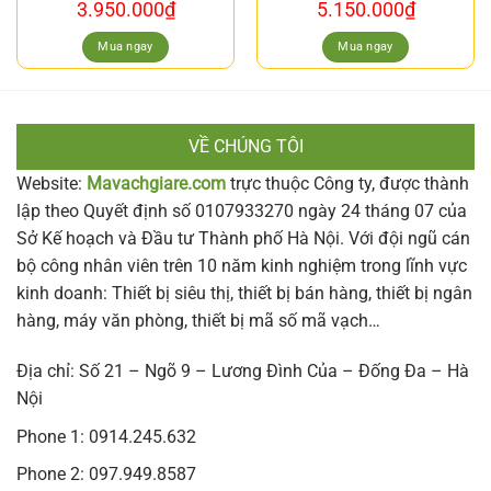
3.950.000
₫
5.150.000
₫
Mua ngay
Mua ngay
VỀ CHÚNG TÔI
Website:
Mavachgiare.com
trực thuộc Công ty, được thành
lập theo Quyết định số 0107933270 ngày 24 tháng 07 của
Sở Kế hoạch và Đầu tư Thành phố Hà Nội. Với đội ngũ cán
bộ công nhân viên trên 10 năm kinh nghiệm trong lĩnh vực
kinh doanh: Thiết bị siêu thị, thiết bị bán hàng, thiết bị ngân
hàng, máy văn phòng, thiết bị mã số mã vạch…
Địa chỉ: Số 21 – Ngõ 9 – Lương Đình Của – Đống Đa – Hà
Nội
Phone 1: 0914.245.632
Phone 2: 097.949.8587