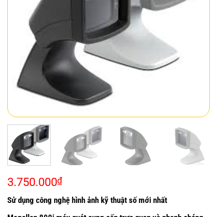
3.750.000
₫
Sử dụng công nghệ hình ảnh kỹ thuật số mới nhất