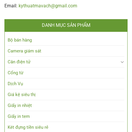
Email:
kythuatmavach@gmail.com
DANH MỤC SẢN PHẨM
Bộ bán hàng
Camera giám sát
Cân điện tử
Cổng từ
Dịch Vụ
Giá kệ siêu thị
Giấy in nhiệt
Giấy in tem
Két đựng tiền siêu rẻ