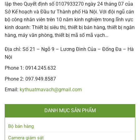
lập theo Quyết định số 0107933270 ngày 24 tháng 07 của
Sở Kế hoạch và Đầu tư Thành phố Hà Nội. Với đội ngũ cán
bộ công nhân viên trên 10 năm kinh nghiệm trong lĩnh vực
kinh doanh: Thiết bị siêu thị, thiết bị bán hàng, thiết bị ngân
hàng, máy văn phòng, thiết bị mã số mã vạch…
Địa chỉ: Số 21 – Ngõ 9 – Lương Đình Của – Đống Đa – Hà
Nội
Phone 1: 0914.245.632
Phone 2: 097.949.8587
Email:
kythuatmavach@gmail.com
DANH MỤC SẢN PHẨM
Bộ bán hàng
Camera giám sát