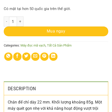
Có mặt tại hơn 50 quốc gia trên thế giới.
Máy quét Denso HC56 quantity
Mua ngay
Categories:
Máy đọc mã vạch
,
Tất Cả Sản Phẩm
DESCRIPTION
Chân đế chỉ dày 22 mm. Khối lượng khoảng 85g. Một
máy quét gọn nhẹ với khả năng hoạt động vượt trội