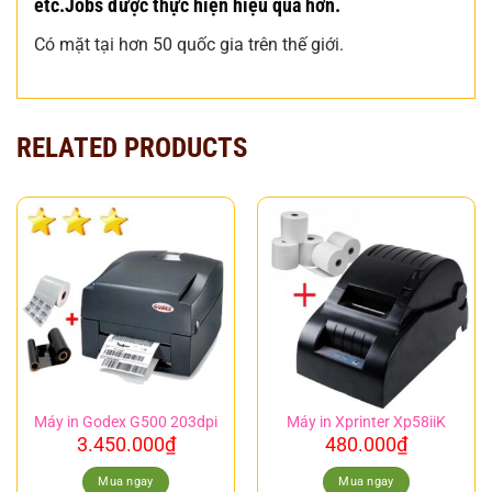
etc.Jobs được thực hiện hiệu quả hơn.
Có mặt tại hơn 50 quốc gia trên thế giới.
RELATED PRODUCTS
Máy in Godex G500 203dpi
Máy in Xprinter Xp58iiK
3.450.000
₫
480.000
₫
Mua ngay
Mua ngay