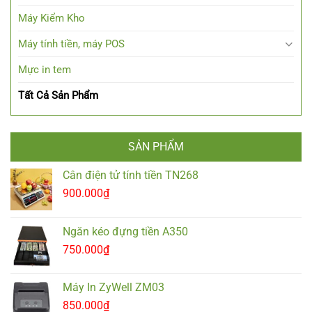
Máy Kiểm Kho
Máy tính tiền, máy POS
Mực in tem
Tất Cả Sản Phẩm
SẢN PHẨM
Cân điện tử tính tiền TN268
900.000
₫
Ngăn kéo đựng tiền A350
750.000
₫
Máy In ZyWell ZM03
850.000
₫