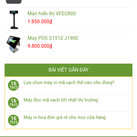
Màn hiển thị VFD2800
1.850.000
₫
Máy POS S1512 J1900
9.800.000
₫
BÀI VIẾT GẦN ĐÂY
Lựa chọn máy in mã vạch thế nào cho đúng?
16
Th12
Máy đọc mã vạch tốt nhất thị trường
16
Th12
Máy in hóa đơn giá rẻ cho mọi cửa hàng
16
Th12