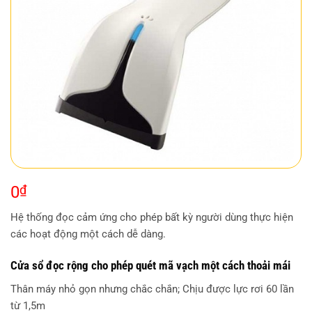
0
₫
Hệ thống đọc cảm ứng cho phép bất kỳ người dùng thực hiện
các hoạt động một cách dễ dàng.
Cửa sổ đọc rộng cho phép quét mã vạch một cách thoải mái
Thân máy nhỏ gọn nhưng chắc chắn; Chịu được lực rơi 60 lần
từ 1,5m