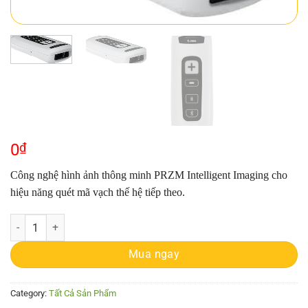
0
₫
Công nghệ hình ảnh thông minh PRZM Intelligent Imaging cho
hiệu năng quét mã vạch thế hệ tiếp theo.
Máy quét Zebra Symbol CS4070-HC quantity
Mua ngay
Category:
Tất Cả Sản Phẩm