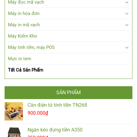
Máy đọc mã vạch
Máy in hóa đơn
Máy in mã vạch
Máy Kiểm Kho
Máy tính tiền, máy POS
Mực in tem
Tất Cả Sản Phẩm
SẢN PHẨM
Cân điện tử tính tiền TN268
900.000
₫
Ngăn kéo đựng tiền A350