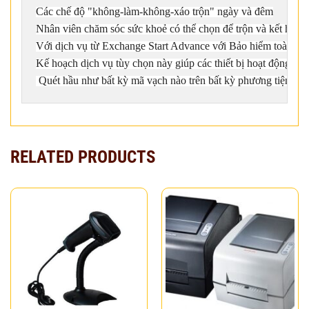
Các chế độ "không-làm-không-xáo trộn" ngày và đêm

Nhân viên chăm sóc sức khoẻ có thể chọn để trộn và kết hợp vớ
Với dịch vụ từ Exchange Start Advance với Bảo hiểm toàn diệ
Kế hoạch dịch vụ tùy chọn này giúp các thiết bị hoạt động, chạ
 Quét hầu như bất kỳ mã vạch nào trên bất kỳ phương tiện nào
RELATED PRODUCTS