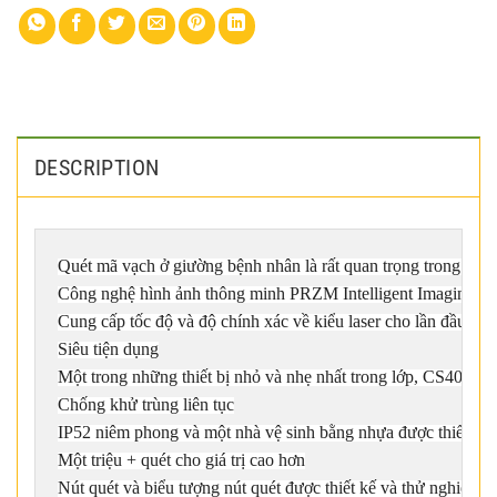
DESCRIPTION
Quét mã vạch ở giường bệnh nhân là rất quan trọng trong việc
Công nghệ hình ảnh thông minh PRZM Intelligent Imaging cho 
Cung cấp tốc độ và độ chính xác về kiểu laser cho lần đầu tiên
Siêu tiện dụng

Một trong những thiết bị nhỏ và nhẹ nhất trong lớp, CS4070-HC 
Chống khử trùng liên tục

IP52 niêm phong và một nhà vệ sinh bằng nhựa được thiết kế đặc
Một triệu + quét cho giá trị cao hơn

Nút quét và biểu tượng nút quét được thiết kế và thử nghiệm để