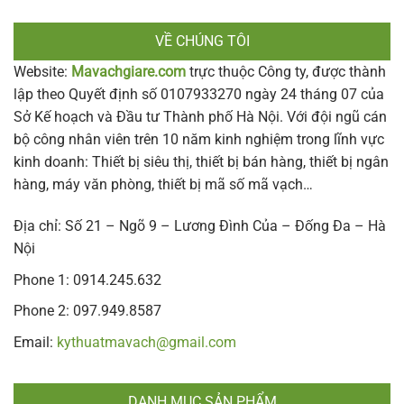
VỀ CHÚNG TÔI
Website:
Mavachgiare.com
trực thuộc Công ty, được thành
lập theo Quyết định số 0107933270 ngày 24 tháng 07 của
Sở Kế hoạch và Đầu tư Thành phố Hà Nội. Với đội ngũ cán
bộ công nhân viên trên 10 năm kinh nghiệm trong lĩnh vực
kinh doanh: Thiết bị siêu thị, thiết bị bán hàng, thiết bị ngân
hàng, máy văn phòng, thiết bị mã số mã vạch…
Địa chỉ: Số 21 – Ngõ 9 – Lương Đình Của – Đống Đa – Hà
Nội
Phone 1: 0914.245.632
Phone 2: 097.949.8587
Email:
kythuatmavach@gmail.com
DANH MỤC SẢN PHẨM