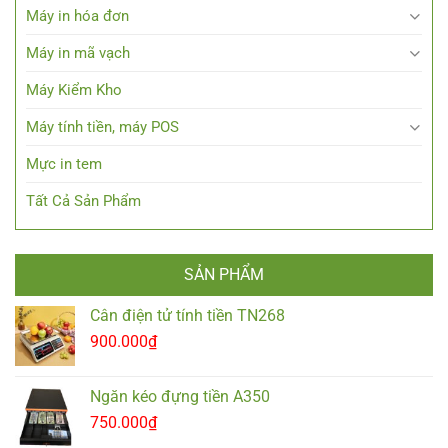
Máy in hóa đơn
Máy in mã vạch
Máy Kiểm Kho
Máy tính tiền, máy POS
Mực in tem
Tất Cả Sản Phẩm
SẢN PHẨM
Cân điện tử tính tiền TN268
900.000
₫
Ngăn kéo đựng tiền A350
750.000
₫