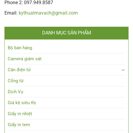
Phone 2: 097.949.8587
Email:
kythuatmavach@gmail.com
DANH MỤC SẢN PHẨM
Bộ bán hàng
Camera giám sát
Cân điện tử
Cổng từ
Dịch Vụ
Giá kệ siêu thị
Giấy in nhiệt
Giấy in tem