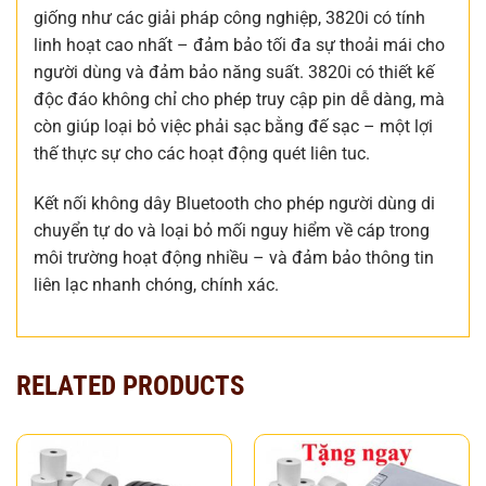
giống như các giải pháp công nghiệp, 3820i có tính
linh hoạt cao nhất – đảm bảo tối đa sự thoải mái cho
người dùng và đảm bảo năng suất. 3820i có thiết kế
độc đáo không chỉ cho phép truy cập pin dễ dàng, mà
còn giúp loại bỏ việc phải sạc bằng đế sạc – một lợi
thế thực sự cho các hoạt động quét liên tuc.
Kết nối không dây Bluetooth cho phép người dùng di
chuyển tự do và loại bỏ mối nguy hiểm về cáp trong
môi trường hoạt động nhiều – và đảm bảo thông tin
liên lạc nhanh chóng, chính xác.
RELATED PRODUCTS