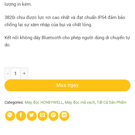
lượng in kém.
3820i chịu được lực rơi cao nhất và đạt chuẩn IP54 đảm bảo
chống lại sự xâm nhập của bụi và chất lỏng.
Kết nối không dây Bluetooth cho phép người dùng di chuyển tự
do.
Máy đọc Honeywell 3820i quantity
Mua ngay
Categories:
Máy đọc HONEYWELL
,
Máy đọc mã vạch
,
Tất Cả Sản Phẩm