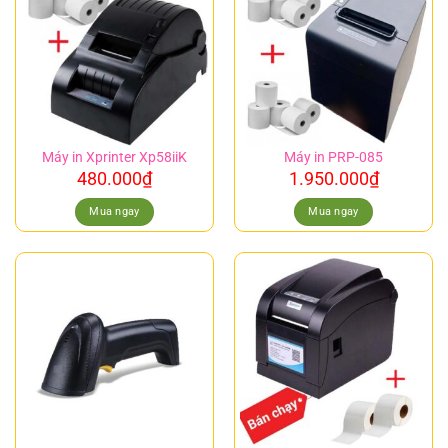
Máy in Xprinter Xp58iiK
Máy in PRP-085
480.000
₫
1.950.000
₫
Mua ngay
Mua ngay