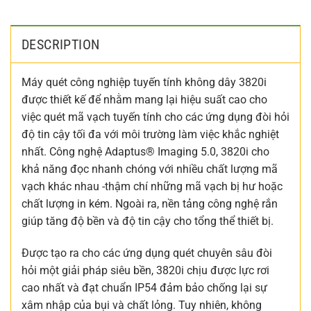
DESCRIPTION
Máy quét công nghiệp tuyến tính không dây 3820i
được thiết kế để nhằm mang lại hiệu suất cao cho
việc quét mã vạch tuyến tính cho các ứng dụng đòi hỏi
độ tin cậy tối đa với môi trường làm việc khắc nghiệt
nhất. Công nghệ Adaptus® Imaging 5.0, 3820i cho
khả năng đọc nhanh chóng với nhiều chất lượng mã
vạch khác nhau -thậm chí những mã vạch bị hư hoặc
chất lượng in kém. Ngoài ra, nền tảng công nghệ rắn
giúp tăng độ bền và độ tin cậy cho tổng thể thiết bị.
Được tạo ra cho các ứng dụng quét chuyên sâu đòi
hỏi một giải pháp siêu bền, 3820i chịu được lực rơi
cao nhất và đạt chuẩn IP54 đảm bảo chống lại sự
xâm nhập của bụi và chất lỏng. Tuy nhiên, không