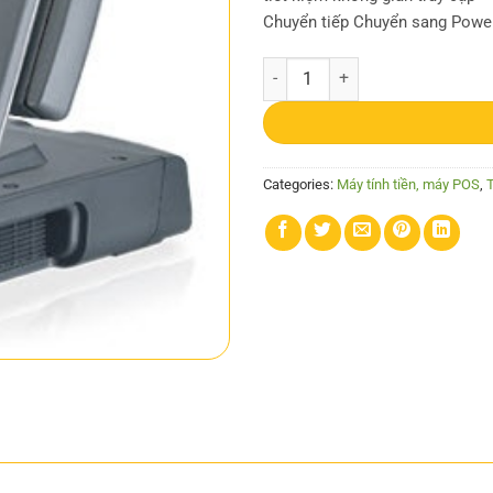
Chuyển tiếp Chuyển sang Powe
Máy bán hàng Pec POS MegaPOS 
Categories:
Máy tính tiền, máy POS
,