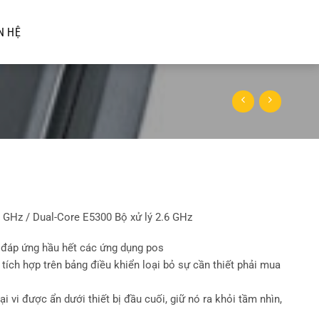
N HỆ
.0 GHz / Dual-Core E5300 Bộ xử lý 2.6 GHz
 đáp ứng hầu hết các ứng dụng pos
ích hợp trên bảng điều khiển loại bỏ sự cần thiết phải mua
i vi được ẩn dưới thiết bị đầu cuối, giữ nó ra khỏi tầm nhìn,