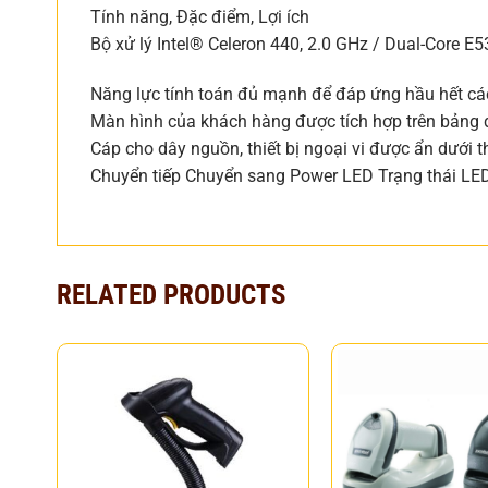
Tính năng, Đặc điểm, Lợi ích
Bộ xử lý Intel® Celeron 440, 2.0 GHz / Dual-Core E
Năng lực tính toán đủ mạnh để đáp ứng hầu hết c
Màn hình của khách hàng được tích hợp trên bảng đ
Cáp cho dây nguồn, thiết bị ngoại vi được ẩn dưới th
Chuyển tiếp Chuyển sang Power LED Trạng thái L
RELATED PRODUCTS