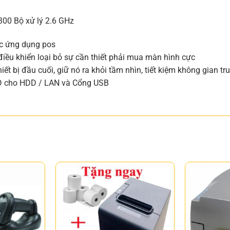
5300 Bộ xử lý 2.6 GHz
ác ứng dụng pos
iều khiển loại bỏ sự cần thiết phải mua màn hình cực
iết bị đầu cuối, giữ nó ra khỏi tầm nhìn, tiết kiệm không gian tr
ED cho HDD / LAN và Cổng USB