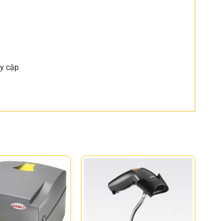
uy cập