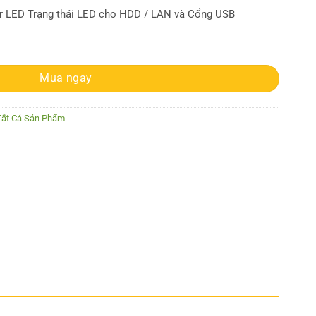
r LED Trạng thái LED cho HDD / LAN và Cổng USB
Pro quantity
Mua ngay
Tất Cả Sản Phẩm