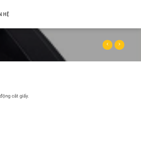
N HỆ
động cắt giấy.