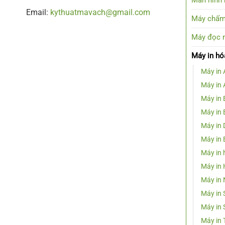
Email:
kythuatmavach@gmail.com
Máy chấm
Máy đọc 
Máy in hó
Máy in
Máy in
Máy in
Máy in
Máy in 
Máy in
Máy in 
Máy in 
Máy in
Máy in
Máy in 
Máy in