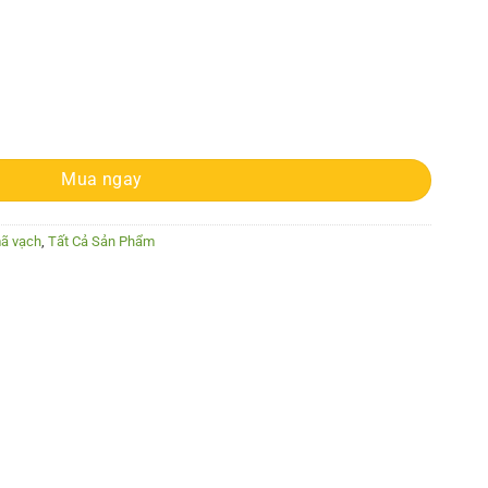
Mua ngay
mã vạch
,
Tất Cả Sản Phẩm