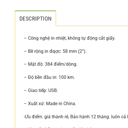
DESCRIPTION
– Công nghệ in nhiệt, không tự động cắt giấy.
– Bề rộng in đƣợc: 58 mm (2”).
– Mật độ: 384 điểm/dòng.
– Độ bền đầu in: 100 km.
– Giao tiếp: USB.
– Xuất xứ: Made in China.
-Ưu điểm: giá thành rẻ, Bảo hành 12 tháng. luôn cả