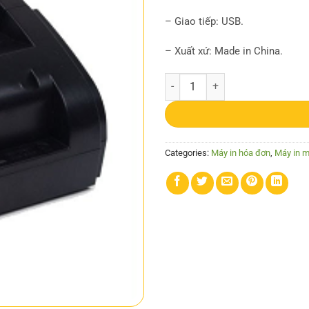
– Giao tiếp: USB.
– Xuất xứ: Made in China.
Máy in Xprinter K58 quantity
Categories:
Máy in hóa đơn
,
Máy in 