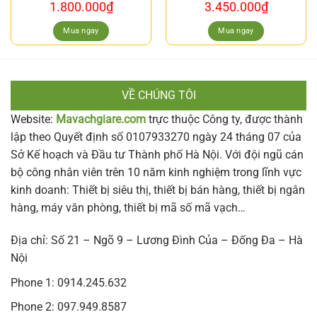
1.800.000
₫
3.450.000
₫
Mua ngay
Mua ngay
VỀ CHÚNG TÔI
Website:
Mavachgiare.com
trực thuộc Công ty, được thành
lập theo Quyết định số 0107933270 ngày 24 tháng 07 của
Sở Kế hoạch và Đầu tư Thành phố Hà Nội. Với đội ngũ cán
bộ công nhân viên trên 10 năm kinh nghiệm trong lĩnh vực
kinh doanh: Thiết bị siêu thị, thiết bị bán hàng, thiết bị ngân
hàng, máy văn phòng, thiết bị mã số mã vạch…
Địa chỉ: Số 21 – Ngõ 9 – Lương Đình Của – Đống Đa – Hà
Nội
Phone 1: 0914.245.632
Phone 2: 097.949.8587