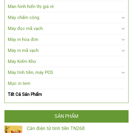
Màn hình hiển thị giá rẻ
Máy chấm công
Máy đọc mã vạch
Máy in hóa đơn
Máy in mã vạch
Máy Kiểm Kho
Máy tính tiền, máy POS
Mực in tem
Tất Cả Sản Phẩm
SẢN PHẨM
Cân điện tử tính tiền TN268