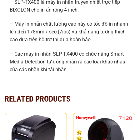
– SLP-TX400 là máy in nhãn truyền nhiệt trực tiếp
BIXOLON cho in ấn rộng 4 inch.
– Máy in nhãn chất lượng cao này có tốc độ in nhanh
lên đến 178mm / sec (7ips) và khả năng tương thích
cao dựa trên hỗ trợ thi đua hoàn hảo.
– Các máy in nhãn SLP-TX400 có chức năng Smart
Media Detection tự động nhận ra các loại khác nhau
của các nhãn khi tải nhãn
RELATED PRODUCTS