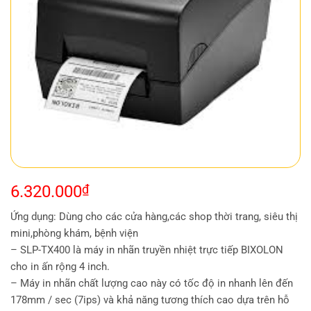
6.320.000
₫
Ứng dụng: Dùng cho các cửa hàng,các shop thời trang, siêu thị
mini,phòng khám, bệnh viện
– SLP-TX400 là máy in nhãn truyền nhiệt trực tiếp BIXOLON
cho in ấn rộng 4 inch.
– Máy in nhãn chất lượng cao này có tốc độ in nhanh lên đến
178mm / sec (7ips) và khả năng tương thích cao dựa trên hỗ