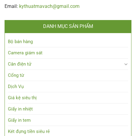
Email:
kythuatmavach@gmail.com
DANH MỤC SẢN PHẨM
Bộ bán hàng
Camera giám sát
Cân điện tử
Cổng từ
Dịch Vụ
Giá kệ siêu thị
Giấy in nhiệt
Giấy in tem
Két đựng tiền siêu rẻ