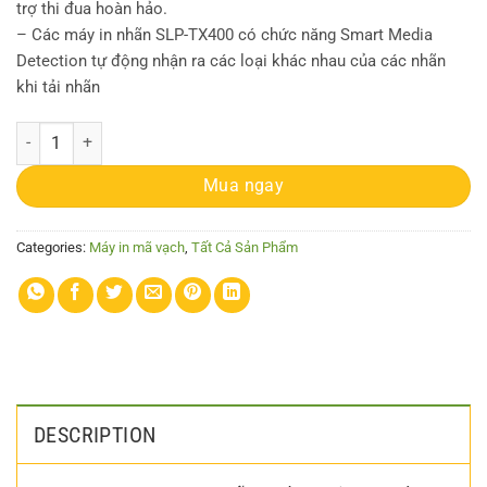
trợ thi đua hoàn hảo.
– Các máy in nhãn SLP-TX400 có chức năng Smart Media
Detection tự động nhận ra các loại khác nhau của các nhãn
khi tải nhãn
Máy in mã vạch Bixolon SLP-TX400 quantity
Mua ngay
Categories:
Máy in mã vạch
,
Tất Cả Sản Phẩm
DESCRIPTION