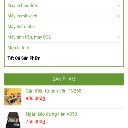
Máy in hóa đơn
Máy in mã vạch
Máy Kiểm Kho
Máy tính tiền, máy POS
Mực in tem
Tất Cả Sản Phẩm
SẢN PHẨM
Cân điện tử tính tiền TN268
900.000
₫
Ngăn kéo đựng tiền A350
750.000
₫