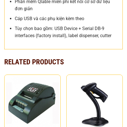
Phần mềm Qlable miễn phí kết nối cơ sở dữ liệu
đơn giản
Cáp USB và các phụ kiện kèm theo
Tùy chọn bao gồm: USB Device + Serial DB-9
interfaces (factory install), label dispenser, cutter
RELATED PRODUCTS