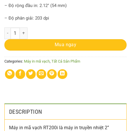
– Độ rộng đầu in: 2.12″ (54 mm)
– Độ phân giải: 203 dpi
Máy in mã vạch Godex RT200i quantity
Mua ngay
Categories:
Máy in mã vạch
,
Tất Cả Sản Phẩm
DESCRIPTION
Máy in mã vạch RT200i là máy in truyền nhiệt 2”