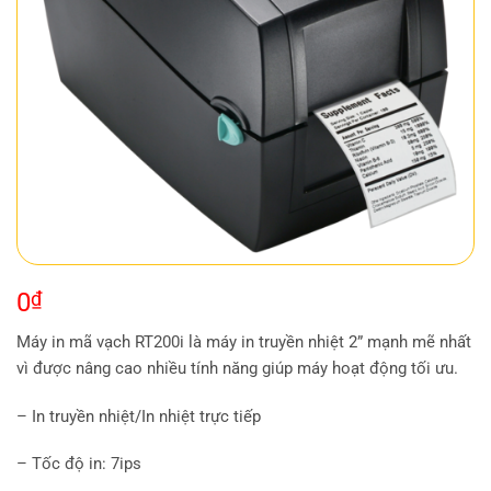
0
₫
Máy in mã vạch RT200i là máy in truyền nhiệt 2” mạnh mẽ nhất
vì được nâng cao nhiều tính năng giúp máy hoạt động tối ưu.
– In truyền nhiệt/In nhiệt trực tiếp
– Tốc độ in: 7ips