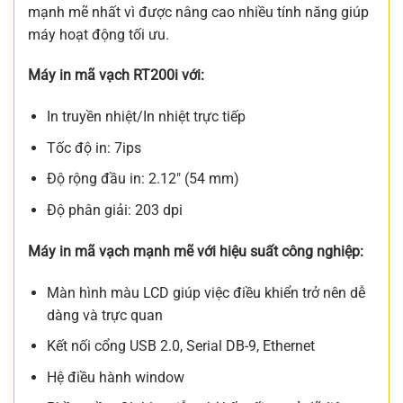
mạnh mẽ nhất vì được nâng cao nhiều tính năng giúp
máy hoạt động tối ưu.
Máy in mã vạch RT200i với:
In truyền nhiệt/In nhiệt trực tiếp
Tốc độ in: 7ips
Độ rộng đầu in: 2.12″ (54 mm)
Độ phân giải: 203 dpi
Máy in mã vạch mạnh mẽ với hiệu suất công nghiệp:
Màn hình màu LCD giúp việc điều khiển trở nên dễ
dàng và trực quan
Kết nối cổng USB 2.0, Serial DB-9, Ethernet
Hệ điều hành window