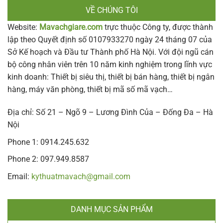
VỀ CHÚNG TÔI
Website:
Mavachgiare.com
trực thuộc Công ty, được thành
lập theo Quyết định số 0107933270 ngày 24 tháng 07 của
Sở Kế hoạch và Đầu tư Thành phố Hà Nội. Với đội ngũ cán
bộ công nhân viên trên 10 năm kinh nghiệm trong lĩnh vực
kinh doanh: Thiết bị siêu thị, thiết bị bán hàng, thiết bị ngân
hàng, máy văn phòng, thiết bị mã số mã vạch…
Địa chỉ: Số 21 – Ngõ 9 – Lương Đình Của – Đống Đa – Hà
Nội
Phone 1: 0914.245.632
Phone 2: 097.949.8587
Email:
kythuatmavach@gmail.com
DANH MỤC SẢN PHẨM