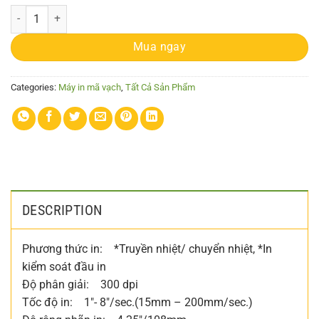
Máy in mã vạch RING 4012PMH quantity
Mua ngay
Categories:
Máy in mã vạch
,
Tất Cả Sản Phẩm
DESCRIPTION
Phương thức in: *Truyền nhiệt/ chuyển nhiệt, *In
kiểm soát đầu in
Độ phân giải: 300 dpi
Tốc độ in: 1″- 8″/sec.(15mm – 200mm/sec.)