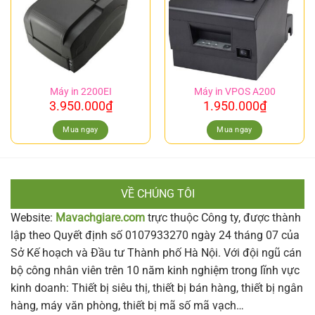
Máy in 2200EI
Máy in VPOS A200
3.950.000
₫
1.950.000
₫
Mua ngay
Mua ngay
VỀ CHÚNG TÔI
Website:
Mavachgiare.com
trực thuộc Công ty, được thành
lập theo Quyết định số 0107933270 ngày 24 tháng 07 của
Sở Kế hoạch và Đầu tư Thành phố Hà Nội. Với đội ngũ cán
bộ công nhân viên trên 10 năm kinh nghiệm trong lĩnh vực
kinh doanh: Thiết bị siêu thị, thiết bị bán hàng, thiết bị ngân
hàng, máy văn phòng, thiết bị mã số mã vạch…