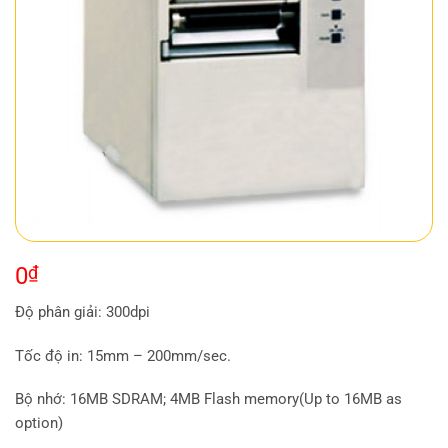
0
₫
Độ phân giải: 300dpi
Tốc độ in: 15mm – 200mm/sec.
Bộ nhớ: 16MB SDRAM; 4MB Flash memory(Up to 16MB as
option)