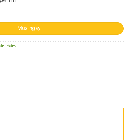
s per mm
Mua ngay
Sản Phẩm