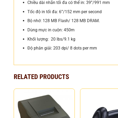
Chiều dài nhãn tối đa có thể in: 39”/991 mm
Tốc độ in tối đa: 6”/152 mm per second
Bộ nhớ: 128 MB Flash/ 128 MB DRAM.
Dùng mực in cuộn: 450m
Khối lượng: 20 lbs/9.1 kg
Độ phân giải: 203 dpi/ 8 dots per mm
RELATED PRODUCTS