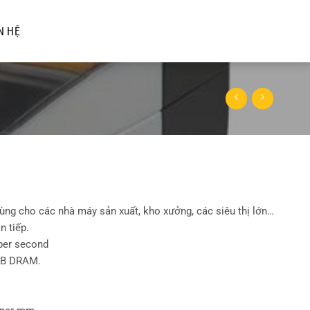
N HỆ
ùng cho các nhà máy sản xuất, kho xưởng, các siêu thị lớn…
n tiếp.
 per second
MB DRAM.