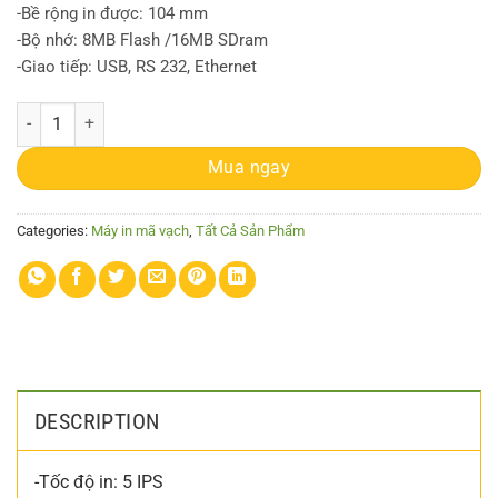
-Bề rộng in được: 104 mm
-Bộ nhớ: 8MB Flash /16MB SDram
-Giao tiếp: USB, RS 232, Ethernet
Máy in tem Godex EZ2350i quantity
Mua ngay
Categories:
Máy in mã vạch
,
Tất Cả Sản Phẩm
DESCRIPTION
-Tốc độ in: 5 IPS