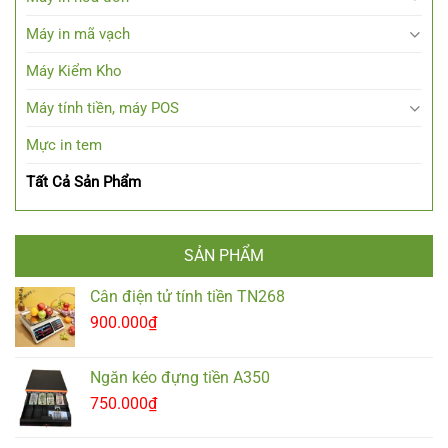
Máy in mã vạch
Máy Kiểm Kho
Máy tính tiền, máy POS
Mực in tem
Tất Cả Sản Phẩm
SẢN PHẨM
Cân điện tử tính tiền TN268
900.000
₫
Ngăn kéo đựng tiền A350
750.000
₫