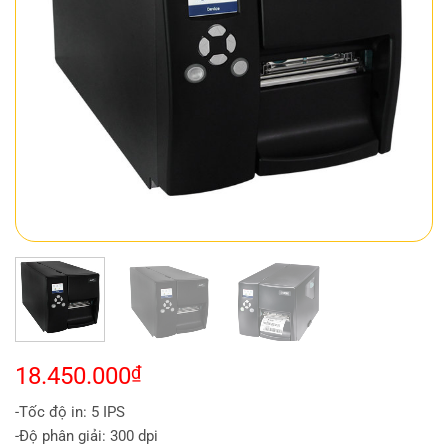
18.450.000
₫
-Tốc độ in: 5 IPS
-Độ phân giải: 300 dpi