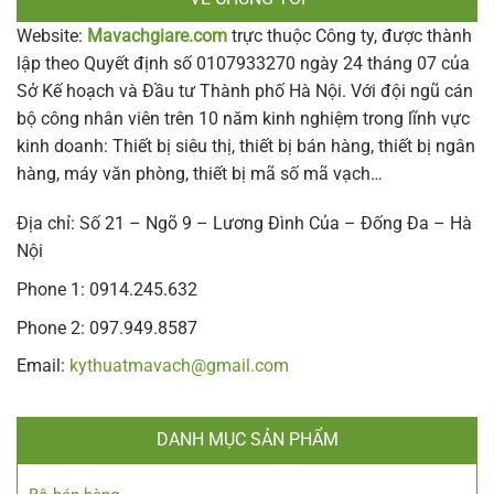
Website:
Mavachgiare.com
trực thuộc Công ty, được thành
lập theo Quyết định số 0107933270 ngày 24 tháng 07 của
Sở Kế hoạch và Đầu tư Thành phố Hà Nội. Với đội ngũ cán
bộ công nhân viên trên 10 năm kinh nghiệm trong lĩnh vực
kinh doanh: Thiết bị siêu thị, thiết bị bán hàng, thiết bị ngân
hàng, máy văn phòng, thiết bị mã số mã vạch…
Địa chỉ: Số 21 – Ngõ 9 – Lương Đình Của – Đống Đa – Hà
Nội
Phone 1: 0914.245.632
Phone 2: 097.949.8587
Email:
kythuatmavach@gmail.com
DANH MỤC SẢN PHẨM