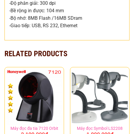
-Độ phân giải: 300 dpi
-Bề rộng in được: 104 mm
-Bộ nhớ: 8MB Flash /16MB SDram
-Giao tiếp: USB, RS 232, Ethernet
RELATED PRODUCTS
Máy đọc đa tia 7120 Orbit
Máy đọc Symbol LS2208