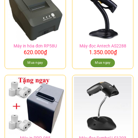
Máy in hóa đơn RP58U
Máy đọc Antech AS2288
620.000
₫
1.350.000
₫
Mua ngay
Mua ngay