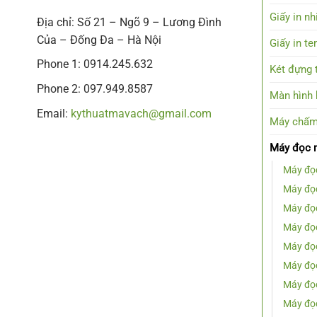
Giấy in nh
Địa chỉ: Số 21 – Ngõ 9 – Lương Đình
Của – Đống Đa – Hà Nội
Giấy in t
Phone 1: 0914.245.632
Két đựng t
Phone 2: 097.949.8587
Màn hình h
Email:
kythuatmavach@gmail.com
Máy chấm
Máy đọc 
Máy đọ
Máy đọ
Máy đọ
Máy đọ
Máy đ
Máy đọ
Máy đọ
Máy đọ