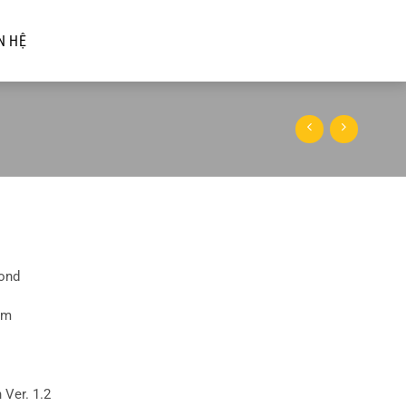
N HỆ
cond
 mm
 Ver. 1.2