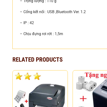
– Trọng lượng : 110 g
– Cổng kết nối : USB ,Bluetooth Ver. 1.2
– IP : 42
– Chịu đựng rơi rớt : 1,5m
RELATED PRODUCTS