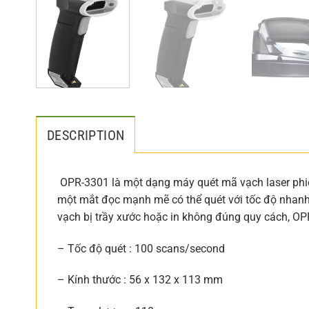
DESCRIPTION
OPR-3301 là một dạng máy quét mã vạch laser phiên 
một mắt đọc mạnh mẽ có thể quét với tốc độ nhanh
vạch bị trầy xước hoặc in không đúng quy cách, O
– Tốc độ quét : 100 scans/second
– Kính thước : 56 x 132 x 113 mm